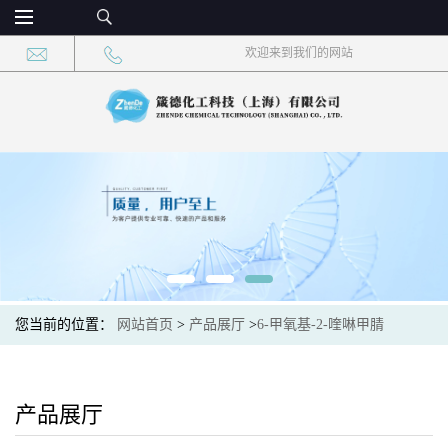
欢迎来到我们的网站
您当前的位置：
网站首页
>
产品展厅
>
6-甲氧基-2-喹啉甲腈
产品展厅