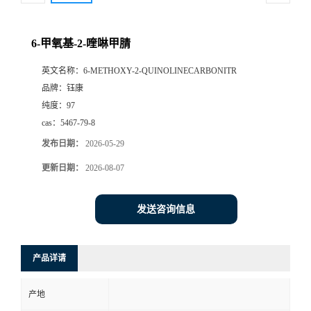
6-甲氧基-2-喹啉甲腈
英文名称：
6-METHOXY-2-QUINOLINECARBONITR
品牌：
钰康
纯度：
97
cas：
5467-79-8
发布日期：
2026-05-29
更新日期：
2026-08-07
发送咨询信息
产品详请
产地