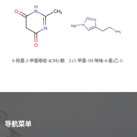
校可先用后付
应，高校可先用后付
6-羟基-2-甲基嘧啶-4(3H)-酮
2-(1-甲基-1H-咪唑-4-基)乙-1-
CAS：40497-30-1 现货大量供
胺 CAS：501-75-7 现货供
应，高校可先用后付
应，高校可先用后付
导航菜单