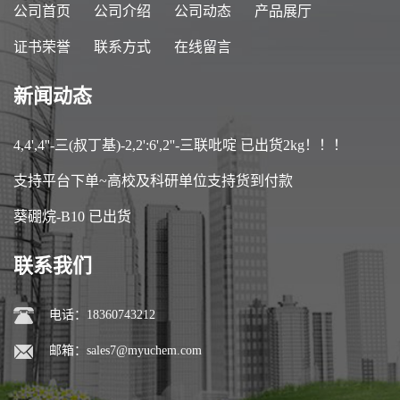
公司首页
公司介绍
公司动态
产品展厅
证书荣誉
联系方式
在线留言
新闻动态
4,4',4''-三(叔丁基)-2,2':6',2''-三联吡啶 已出货2kg！！！
支持平台下单~高校及科研单位支持货到付款
葵硼烷-B10 已出货
联系我们
电话：18360743212
邮箱：
sales7@myuchem.com