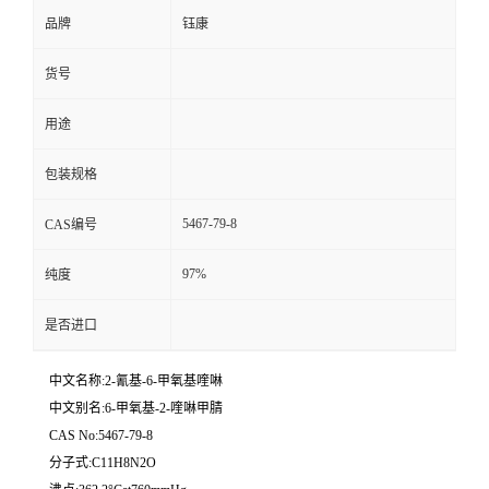
品牌
钰康
货号
用途
包装规格
5467-79-8
CAS编号
97%
纯度
是否进口
中文名称:2-氰基-6-甲氧基喹啉
中文别名:6-甲氧基-2-喹啉甲腈
CAS No:5467-79-8
分子式:C11H8N2O