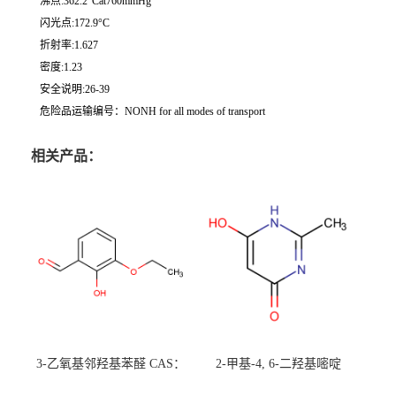
沸点:362.2°Cat760mmHg
闪光点:172.9°C
折射率:1.627
密度:1.23
安全说明:26-39
危险品运输编号：NONH for all modes of transport
相关产品：
3-乙氧基邻羟基苯醛 CAS：
2-甲基-4, 6-二羟基嘧啶
492-88-6 现货大量供应，高
CAS：1194-22-5 现货大量供