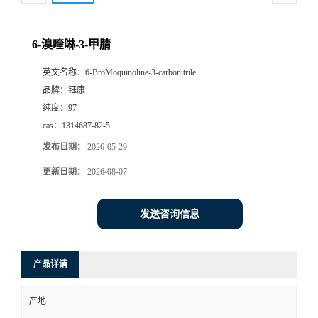
6-溴喹啉-3-甲腈
英文名称：
6-BroMoquinoline-3-carbonitrile
品牌：
钰康
纯度：
97
cas：
1314687-82-5
发布日期：
2026-05-29
更新日期：
2026-08-07
发送咨询信息
产品详请
产地