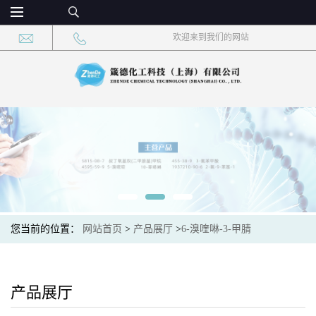
欢迎来到我们的网站
您当前的位置：
网站首页
>
产品展厅
>
6-溴喹啉-3-甲腈
产品展厅