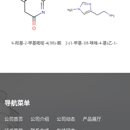
6-羟基-2-甲基嘧啶-4(3H)-酮
2-(1-甲基-1H-咪唑-4-基)乙-1-
CAS：40497-30-1 现货大量供
胺 CAS：501-75-7 现货供
应，高校可先用后付
应，高校可先用后付
导航菜单
公司首页
公司介绍
公司动态
产品展厅