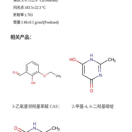
沸点:379.7±22.0 °C(Predicted)
闪光点:183.5±22.3 °C
折射率:1.703
密度:1.66±0.1 g/cm3(Predicted)
相关产品：
3-乙氧基邻羟基苯醛 CAS：
2-甲基-4, 6-二羟基嘧啶
492-88-6 现货大量供应，高
CAS：1194-22-5 现货大量供
校可先用后付
应，高校可先用后付