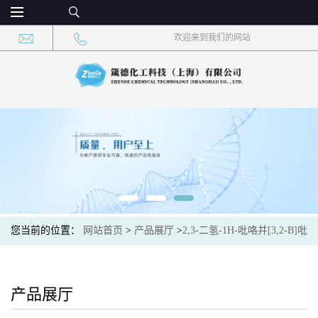
欢迎来到我们的网站
您当前的位置：
网站首页
>
产品展厅
>
2,3-二氢-1H-吡咯并[3,2-B]吡
啶
产品展厅