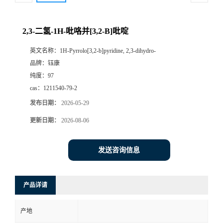
2,3-二氢-1H-吡咯并[3,2-B]吡啶
英文名称：
1H-Pyrrolo[3,2-b]pyridine, 2,3-dihydro-
品牌：
钰康
纯度：
97
cas：
1211540-79-2
发布日期：
2026-05-29
更新日期：
2026-08-06
发送咨询信息
产品详请
产地