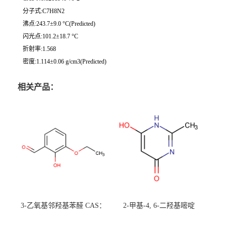
分子式:C7H8N2
沸点:243.7±9.0 °C(Predicted)
闪光点:101.2±18.7 °C
折射率:1.568
密度:1.114±0.06 g/cm3(Predicted)
相关产品：
3-乙氧基邻羟基苯醛 CAS：
2-甲基-4, 6-二羟基嘧啶
492-88-6 现货大量供应，高
CAS：1194-22-5 现货大量供