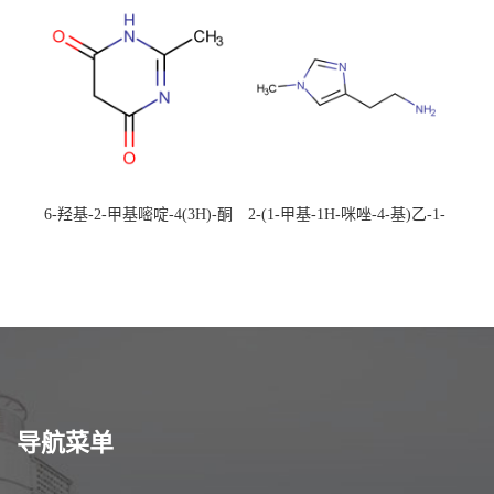
校可先用后付
应，高校可先用后付
6-羟基-2-甲基嘧啶-4(3H)-酮
2-(1-甲基-1H-咪唑-4-基)乙-1-
CAS：40497-30-1 现货大量供
胺 CAS：501-75-7 现货供
应，高校可先用后付
应，高校可先用后付
导航菜单