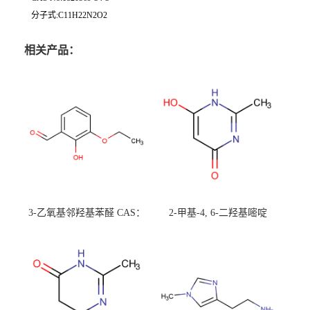
分子式:C11H22N2O2
相关产品：
3-乙氧基邻羟基苯醛 CAS：
2-甲基-4, 6-二羟基嘧啶
492-88-6 现货大量供应，高
CAS：1194-22-5 现货大量供
校可先用后付
应，高校可先用后付