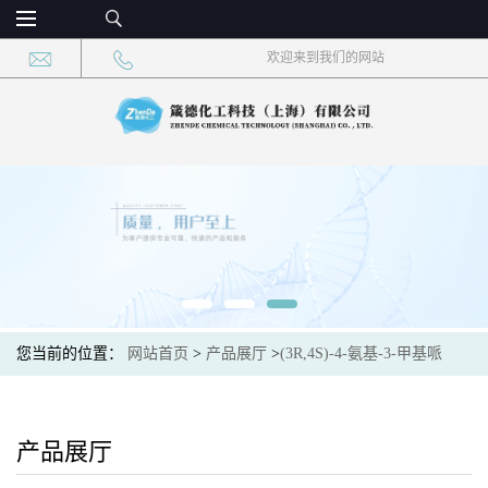
欢迎来到我们的网站
您当前的位置：
网站首页
>
产品展厅
>
(3R,4S)-4-氨基-3-甲基哌
啶-1-羧酸叔丁酯
产品展厅