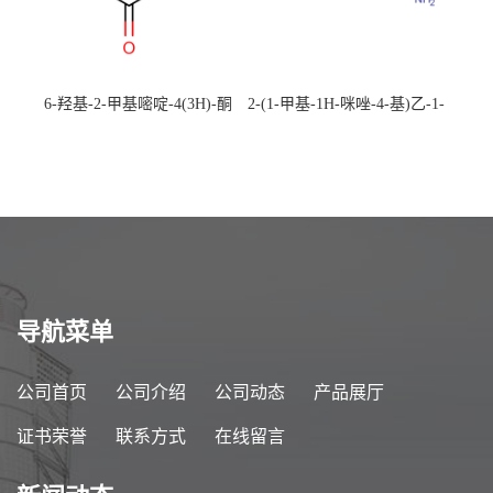
6-羟基-2-甲基嘧啶-4(3H)-酮
2-(1-甲基-1H-咪唑-4-基)乙-1-
CAS：40497-30-1 现货大量供
胺 CAS：501-75-7 现货供
应，高校可先用后付
应，高校可先用后付
导航菜单
公司首页
公司介绍
公司动态
产品展厅
证书荣誉
联系方式
在线留言