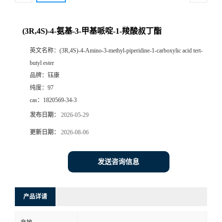
(3R,4S)-4-氨基-3-甲基哌啶-1-羧酸叔丁酯
英文名称：
(3R,4S)-4-Amino-3-methyl-piperidine-1-carboxylic acid tert-
butyl ester
品牌：
钰康
纯度：
97
cas：
1820569-34-3
发布日期：
2026-05-29
更新日期：
2026-08-06
发送咨询信息
产品详请