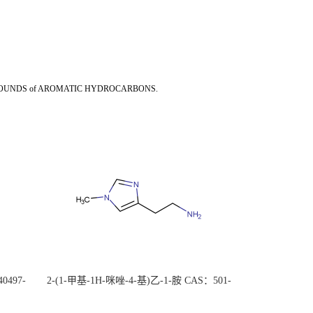
NITRO COMPOUNDS of AROMATIC HYDROCARBONS.
0497-
2-(1-甲基-1H-咪唑-4-基)乙-1-胺 CAS：501-
后付
75-7 现货供应，高校可先用后付