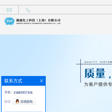
联系方式
手机：
15601957116
Q Q：