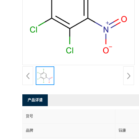
产品详请
货号
品牌
钰康