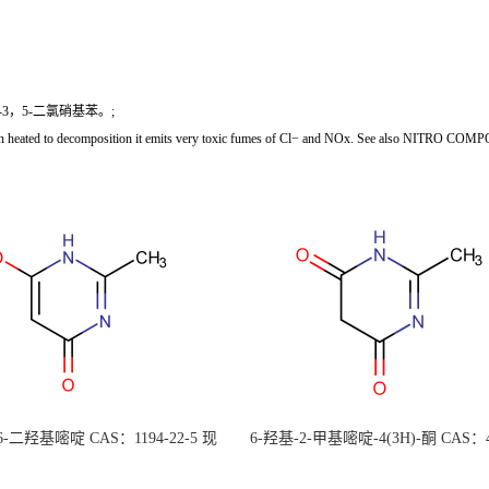
3，5-二氯硝基苯。;
 When heated to decomposition it emits very toxic fumes of Cl− and NOx. See also 
 6-二羟基嘧啶 CAS：1194-22-5 现
6-羟基-2-甲基嘧啶-4(3H)-酮 CAS：4
大量供应，高校可先用后付
30-1 现货大量供应，高校可先用