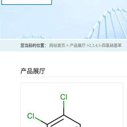
您当前的位置：
网站首页
>
产品展厅
>
2,3,4,5-四氯硝基苯
产品展厅