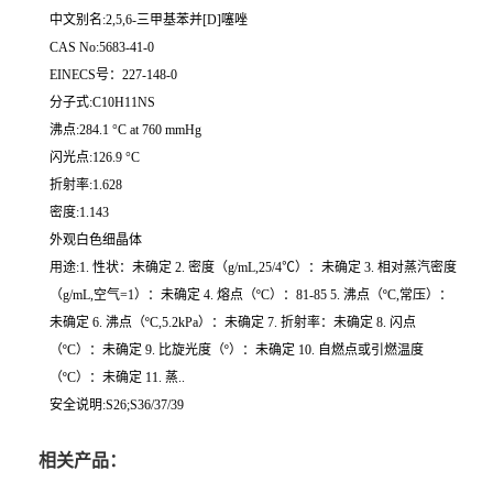
中文别名:2,5,6-三甲基苯并[D]噻唑
CAS No:5683-41-0
EINECS号：227-148-0
分子式:C10H11NS
沸点:284.1 °C at 760 mmHg
闪光点:126.9 °C
折射率:1.628
密度:1.143
外观白色细晶体
用途:1. 性状：未确定 2. 密度（g/mL,25/4℃）：未确定 3. 相对蒸汽密度
（g/mL,空气=1）：未确定 4. 熔点（ºC）：81-85 5. 沸点（ºC,常压）：
未确定 6. 沸点（ºC,5.2kPa）：未确定 7. 折射率：未确定 8. 闪点
（ºC）：未确定 9. 比旋光度（º）：未确定 10. 自燃点或引燃温度
（ºC）：未确定 11. 蒸..
安全说明:S26;S36/37/39
相关产品：