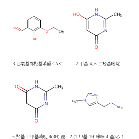
3-乙氧基邻羟基苯醛 CAS：
2-甲基-4, 6-二羟基嘧啶
492-88-6 现货大量供应，高
CAS：1194-22-5 现货大量供
校可先用后付
应，高校可先用后付
6-羟基-2-甲基嘧啶-4(3H)-酮
2-(1-甲基-1H-咪唑-4-基)乙-1-