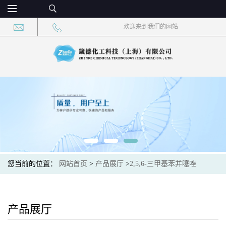
欢迎来到我们的网站
您当前的位置：
网站首页
>
产品展厅
>
2,5,6-三甲基苯并噻唑
产品展厅