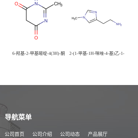
6-羟基-2-甲基嘧啶-4(3H)-酮
2-(1-甲基-1H-咪唑-4-基)乙-1-
CAS：40497-30-1 现货大量供
胺 CAS：501-75-7 现货供
应，高校可先用后付
应，高校可先用后付
导航菜单
公司首页
公司介绍
公司动态
产品展厅