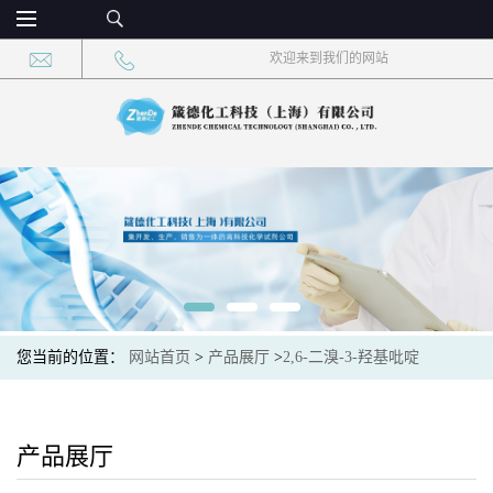
欢迎来到我们的网站
您当前的位置：
网站首页
>
产品展厅
>
2,6-二溴-3-羟基吡啶
产品展厅