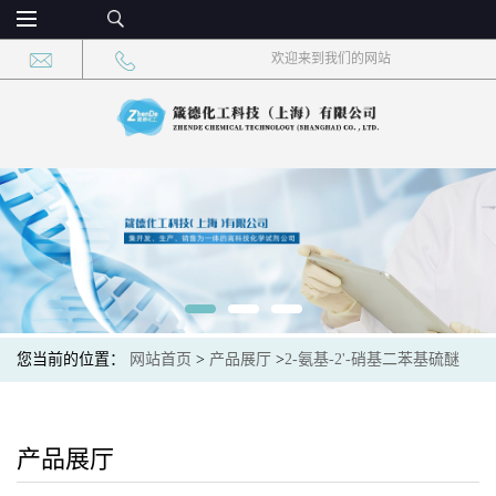
欢迎来到我们的网站
您当前的位置：
网站首页
>
产品展厅
>
2-氨基-2'-硝基二苯基硫醚
产品展厅