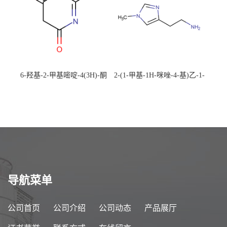
6-羟基-2-甲基嘧啶-4(3H)-酮
2-(1-甲基-1H-咪唑-4-基)乙-1-
CAS：40497-30-1 现货大量供
胺 CAS：501-75-7 现货供
应，高校可先用后付
应，高校可先用后付
导航菜单
公司首页
公司介绍
公司动态
产品展厅