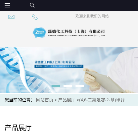
欢迎来到我们的网站
您当前的位置：
网站首页
>
产品展厅
>
(4,6-二氯吡啶-2-基)甲醇
产品展厅