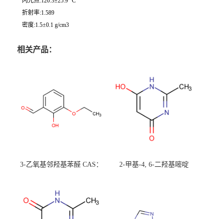
闪光点:120.3±25.9 °C
折射率:1.589
密度:1.5±0.1 g/cm3
相关产品：
3-乙氧基邻羟基苯醛 CAS：
2-甲基-4, 6-二羟基嘧啶
492-88-6 现货大量供应，高
CAS：1194-22-5 现货大量供
校可先用后付
应，高校可先用后付