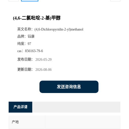
(4,6-二氯吡啶-2-基)甲醇
英文名称：
(4,6-Dichloropyridin-2-yl)methanol
品牌：
钰康
纯度：
97
cas：
856163-79-6
发布日期：
2026-05-29
更新日期：
2026-08-06
发送咨询信息
产品详请
产地