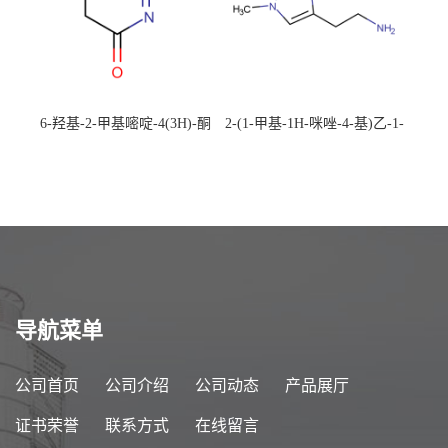
6-羟基-2-甲基嘧啶-4(3H)-酮
2-(1-甲基-1H-咪唑-4-基)乙-1-
CAS：40497-30-1 现货大量供
胺 CAS：501-75-7 现货供
应，高校可先用后付
应，高校可先用后付
导航菜单
公司首页
公司介绍
公司动态
产品展厅
证书荣誉
联系方式
在线留言