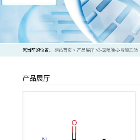
您当前的位置：
网站首页
>
产品展厅
>
3-氯吡嗪-2-羧酸乙酯
产品展厅