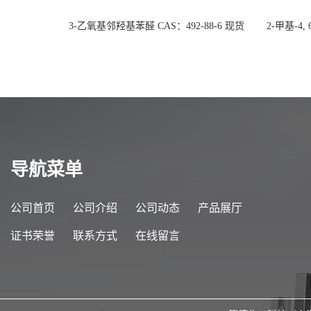
3-乙氧基邻羟基苯醛 CAS：492-88-6 现货
2-甲基-4,
大量供应，高校可先用后付
货
导航菜单
公司首页
公司介绍
公司动态
产品展厅
证书荣誉
联系方式
在线留言