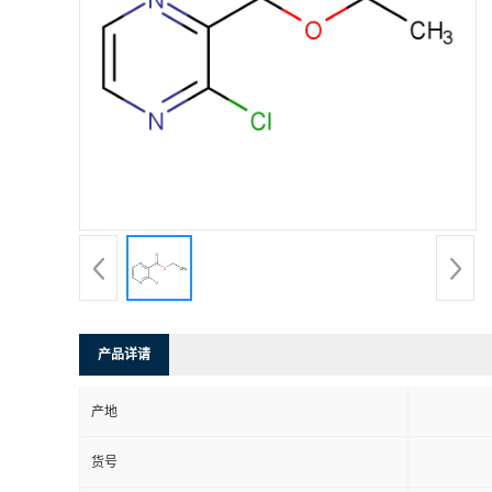
产品详请
产地
货号