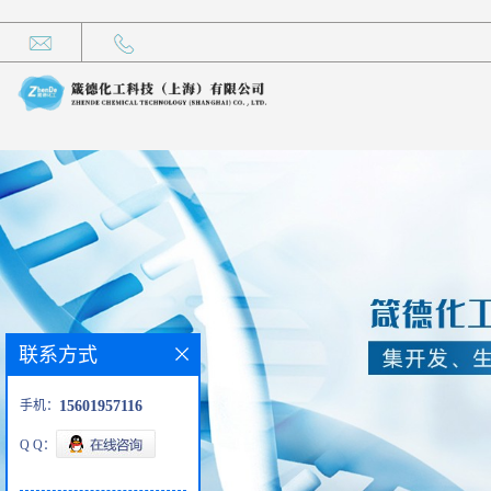
联系方式
手机：
15601957116
Q Q：