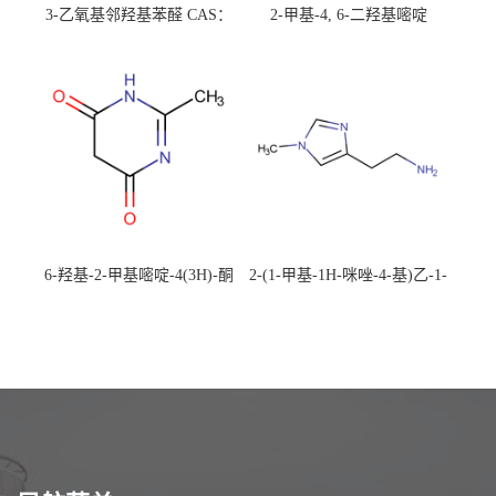
3-乙氧基邻羟基苯醛 CAS：
2-甲基-4, 6-二羟基嘧啶
492-88-6 现货大量供应，高
CAS：1194-22-5 现货大量供
校可先用后付
应，高校可先用后付
6-羟基-2-甲基嘧啶-4(3H)-酮
2-(1-甲基-1H-咪唑-4-基)乙-1-
CAS：40497-30-1 现货大量供
胺 CAS：501-75-7 现货供
应，高校可先用后付
应，高校可先用后付