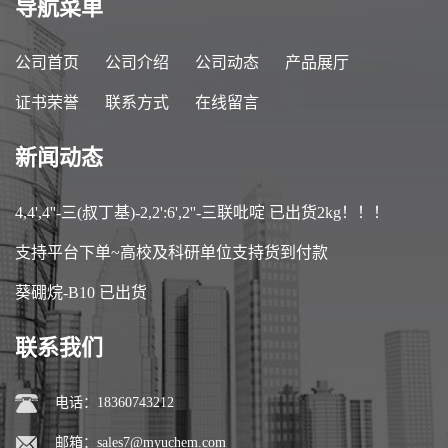
导航菜单
公司首页
公司介绍
公司动态
产品展厅
证书荣誉
联系方式
在线留言
新闻动态
4,4',4''-三(叔丁基)-2,2':6',2''-三联吡啶 已出货2kg！！！
支持平台下单~高校及科研单位支持货到付款
葵硼烷-B10 已出货
联系我们
电话：18360743212
邮箱：
sales7@myuchem.com