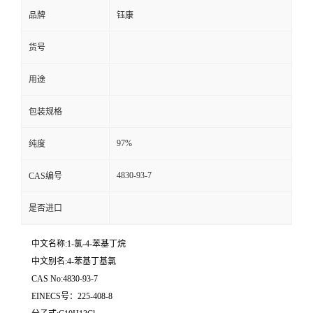
品牌
钰康
货号
用途
包装规格
97%
纯度
4830-93-7
CAS编号
是否进口
中文名称:1-氯-4-苯基丁烷
中文别名:4-苯基丁基氯
CAS No:4830-93-7
EINECS号：225-408-8