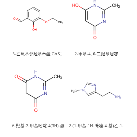
3-乙氧基邻羟基苯醛 CAS：
2-甲基-4, 6-二羟基嘧啶
492-88-6 现货大量供应，高
CAS：1194-22-5 现货大量供
校可先用后付
应，高校可先用后付
6-羟基-2-甲基嘧啶-4(3H)-酮
2-(1-甲基-1H-咪唑-4-基)乙-1-
CAS：40497-30-1 现货大量供
胺 CAS：501-75-7 现货供