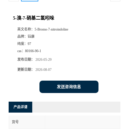
5-溴-7-硝基二氢吲哚
英文名称：
5-Bromo-7-nitroindoline
品牌：
钰康
纯度：
97
cas：
80166-90-1
发布日期：
2026-05-29
更新日期：
2026-08-07
发送咨询信息
产品详请
货号