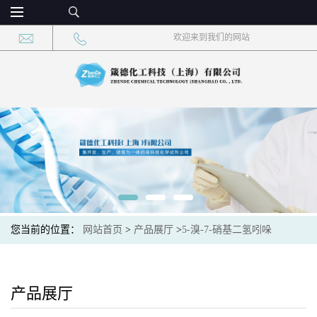
欢迎来到我们的网站
您当前的位置：
网站首页
>
产品展厅
>
5-溴-7-硝基二氢吲哚
产品展厅