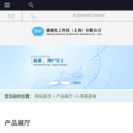
欢迎来到我们的网站
您当前的位置：
网站首页
>
产品展厅
>
5-苯基恶唑
产品展厅