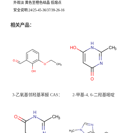
外观淡 黄色至橙色结晶 低熔点
安全说明:24/25-45-36/37/39-26-16
相关产品：
3-乙氧基邻羟基苯醛 CAS：
2-甲基-4, 6-二羟基嘧啶
492-88-6 现货大量供应，高
CAS：1194-22-5 现货大量供
校可先用后付
应，高校可先用后付