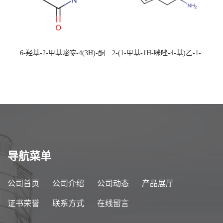
6-羟基-2-甲基嘧啶-4(3H)-酮
2-(1-甲基-1H-咪唑-4-基)乙-1-
CAS：40497-30-1 现货大量供
胺 CAS：501-75-7 现货供
应，高校可先用后付
应，高校可先用后付
导航菜单
公司首页
公司介绍
公司动态
产品展厅
证书荣誉
联系方式
在线留言