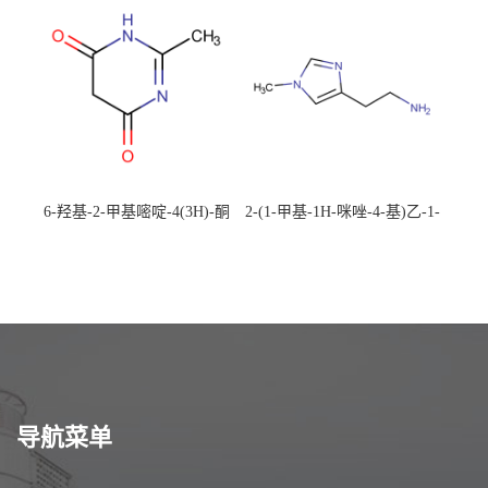
校可先用后付
应，高校可先用后付
6-羟基-2-甲基嘧啶-4(3H)-酮
2-(1-甲基-1H-咪唑-4-基)乙-1-
CAS：40497-30-1 现货大量供
胺 CAS：501-75-7 现货供
应，高校可先用后付
应，高校可先用后付
导航菜单