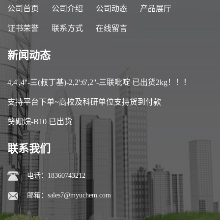
公司首页
公司介绍
公司动态
产品展厅
证书荣誉
联系方式
在线留言
新闻动态
4,4',4''-三(叔丁基)-2,2':6',2''-三联吡啶 已出货2kg！！！
支持平台下单~高校及科研单位支持货到付款
葵硼烷-B10 已出货
联系我们
电话：18360743212
邮箱：
sales7@myuchem.com