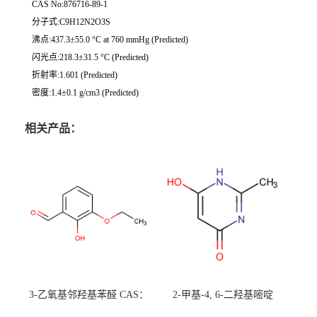
CAS No:876716-89-1
分子式:C9H12N2O3S
沸点:437.3±55.0 °C at 760 mmHg (Predicted)
闪光点:218.3±31.5 °C (Predicted)
折射率:1.601 (Predicted)
密度:1.4±0.1 g/cm3 (Predicted)
相关产品：
3-乙氧基邻羟基苯醛 CAS：
2-甲基-4, 6-二羟基嘧啶
492-88-6 现货大量供应，高
CAS：1194-22-5 现货大量供