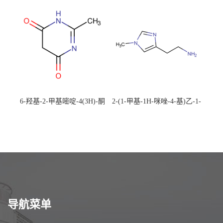
校可先用后付
应，高校可先用后付
6-羟基-2-甲基嘧啶-4(3H)-酮
2-(1-甲基-1H-咪唑-4-基)乙-1-
CAS：40497-30-1 现货大量供
胺 CAS：501-75-7 现货供
应，高校可先用后付
应，高校可先用后付
导航菜单