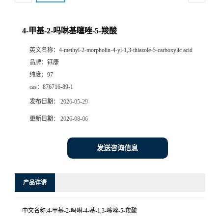
4-甲基-2-吗啉基噻唑-5-羧酸
英文名称：
4-methyl-2-morpholin-4-yl-1,3-thiazole-5-carboxylic acid
品牌：
钰康
纯度：
97
cas：
876716-89-1
发布日期：
2026-05-29
更新日期：
2026-08-06
发送咨询信息
产品详请
中文名称:4-甲基-2-吗啉-4-基-1,3-噻唑-5-羧酸