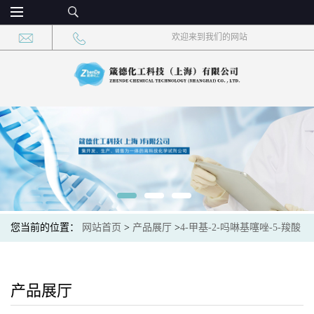
欢迎来到我们的网站
您当前的位置：
网站首页
>
产品展厅
>
4-甲基-2-吗啉基噻唑-5-羧酸
产品展厅