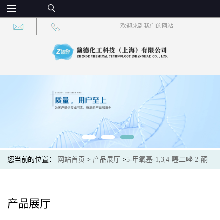
欢迎来到我们的网站
您当前的位置：
网站首页
>
产品展厅
>
5-甲氧基-1,3,4-噻二唑-2-酮
产品展厅