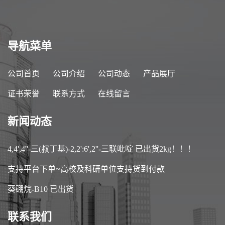
导航菜单
公司首页
公司介绍
公司动态
产品展厅
证书荣誉
联系方式
在线留言
新闻动态
4,4',4''-三(叔丁基)-2,2':6',2''-三联吡啶 已出货2kg！！！
支持平台下单~高校及科研单位支持货到付款
葵硼烷-B10 已出货
联系我们