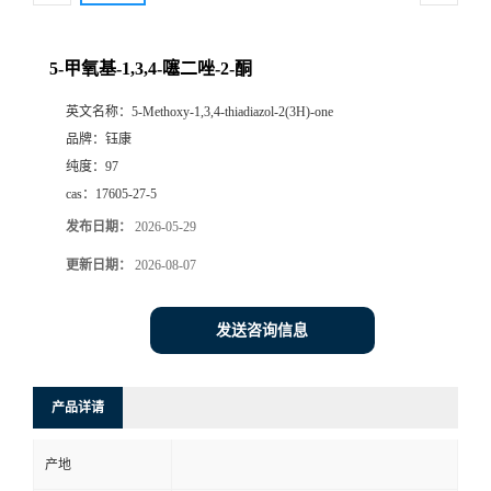
5-甲氧基-1,3,4-噻二唑-2-酮
英文名称：
5-Methoxy-1,3,4-thiadiazol-2(3H)-one
品牌：
钰康
纯度：
97
cas：
17605-27-5
发布日期：
2026-05-29
更新日期：
2026-08-07
发送咨询信息
产品详请
产地