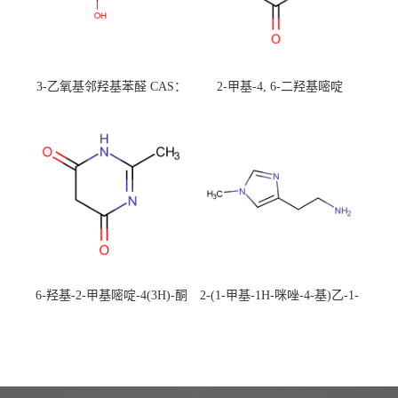
3-乙氧基邻羟基苯醛 CAS：
2-甲基-4, 6-二羟基嘧啶
492-88-6 现货大量供应，高
CAS：1194-22-5 现货大量供
校可先用后付
应，高校可先用后付
6-羟基-2-甲基嘧啶-4(3H)-酮
2-(1-甲基-1H-咪唑-4-基)乙-1-
CAS：40497-30-1 现货大量供
胺 CAS：501-75-7 现货供
应，高校可先用后付
应，高校可先用后付