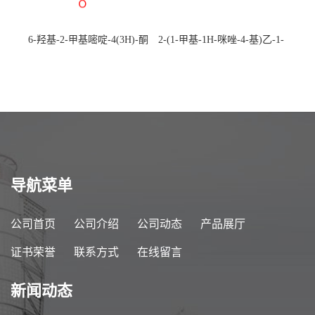
6-羟基-2-甲基嘧啶-4(3H)-酮
2-(1-甲基-1H-咪唑-4-基)乙-1-
CAS：40497-30-1 现货大量供
胺 CAS：501-75-7 现货供
应，高校可先用后付
应，高校可先用后付
导航菜单
公司首页
公司介绍
公司动态
产品展厅
证书荣誉
联系方式
在线留言
新闻动态