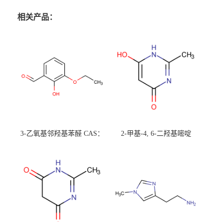
相关产品：
3-乙氧基邻羟基苯醛 CAS：
2-甲基-4, 6-二羟基嘧啶
492-88-6 现货大量供应，高
CAS：1194-22-5 现货大量供
校可先用后付
应，高校可先用后付