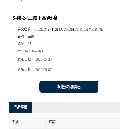
5-碘-2-(三氟甲基)吡啶
英文名称：
5-IODO-2-(TRIFLUOROMETHYL)PYRIDINE
品牌：
钰康
纯度：
97
cas：
873107-98-3
发布日期：
2026-05-29
更新日期：
2026-08-07
发送咨询信息
产品详请
品牌
钰康