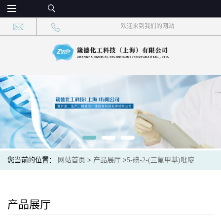
欢迎来到我们的网站
您当前的位置：
网站首页
>
产品展厅
>
5-碘-2-(三氟甲基)吡啶
产品展厅