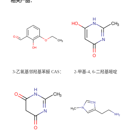
相关产品：
3-乙氧基邻羟基苯醛 CAS：
2-甲基-4, 6-二羟基嘧啶
492-88-6 现货大量供应，高
CAS：1194-22-5 现货大量供
校可先用后付
应，高校可先用后付