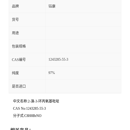
品牌
钰康
货号
用途
包装规格
1243285-55-3
CAS编号
97%
纯度
是否进口
中文名称:2-溴-3-环丙氧基吡啶
CAS No:1243285-55-3
分子式:C8H8BrNO