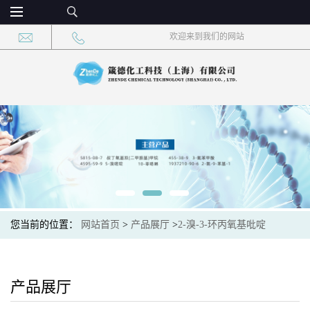
欢迎来到我们的网站
您当前的位置：
网站首页
>
产品展厅
>
2-溴-3-环丙氧基吡啶
产品展厅