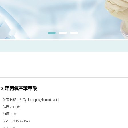
3-环丙氧基苯甲酸
英文名称：
3-Cyclopropoxybenzoic acid
品牌：
钰康
纯度：
97
cas：
1211587-15-3