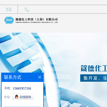
联系方式
手机：
15601957116
Q Q：