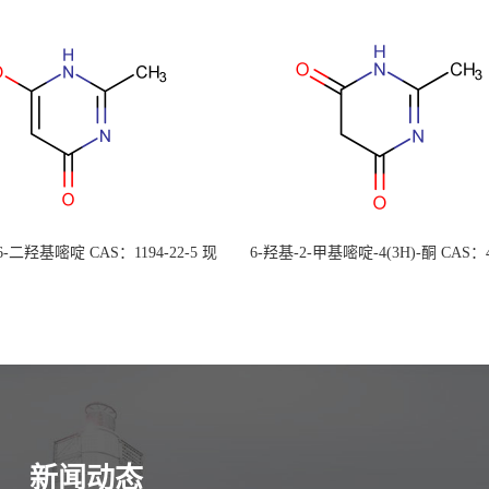
 6-二羟基嘧啶 CAS：1194-22-5 现
6-羟基-2-甲基嘧啶-4(3H)-酮 CAS：4
大量供应，高校可先用后付
30-1 现货大量供应，高校可先用
新闻动态