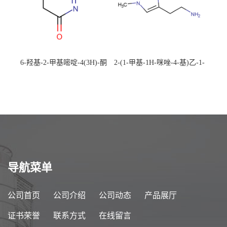
6-羟基-2-甲基嘧啶-4(3H)-酮
2-(1-甲基-1H-咪唑-4-基)乙-1-
CAS：40497-30-1 现货大量供
胺 CAS：501-75-7 现货供
应，高校可先用后付
应，高校可先用后付
导航菜单
公司首页
公司介绍
公司动态
产品展厅
证书荣誉
联系方式
在线留言