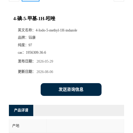
4-碘-5-甲基-1H-吲唑
英文名称：
4-Iodo-5-methyl-1H-indazole
品牌：
钰康
纯度：
97
cas：
1956309-36-6
发布日期：
2026-05-29
更新日期：
2026-08-06
发送咨询信息
产品详请
产地