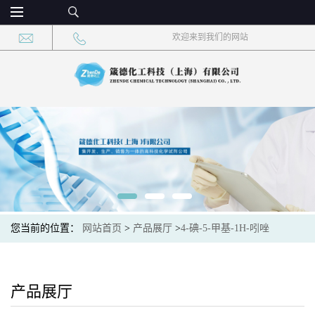
欢迎来到我们的网站
您当前的位置：
网站首页
>
产品展厅
>
4-碘-5-甲基-1H-吲唑
产品展厅