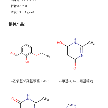
闪光点:175.2±22.3 °C
折射率:1.750
密度:1.9±0.1 g/cm3
相关产品：
3-乙氧基邻羟基苯醛 CAS：
2-甲基-4, 6-二羟基嘧啶
492-88-6 现货大量供应，高
CAS：1194-22-5 现货大量供
校可先用后付
应，高校可先用后付