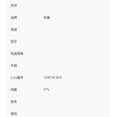
货号
品牌
钰康
用途
型号
包装规格
外观
1338718-38-9
CAS编号
97%
纯度
别名
级别