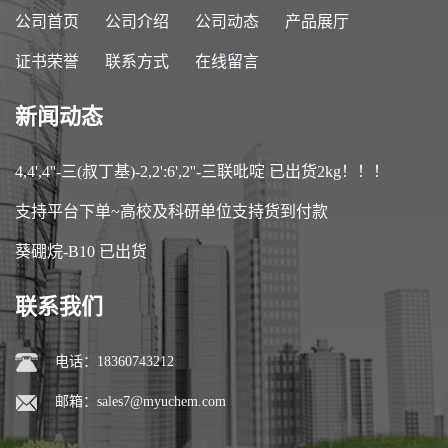
公司首页
公司介绍
公司动态
产品展厅
证书荣誉
联系方式
在线留言
新闻动态
4,4',4''-三(叔丁基)-2,2':6',2''-三联吡啶 已出货2kg！！！
支持平台下单~高校及科研单位支持货到付款
葵硼烷-B10 已出货
联系我们
电话：18360743212
邮箱：
sales7@myuchem.com