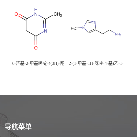
校可先用后付
应，高校可先用后付
6-羟基-2-甲基嘧啶-4(3H)-酮
2-(1-甲基-1H-咪唑-4-基)乙-1-
CAS：40497-30-1 现货大量供
胺 CAS：501-75-7 现货供
应，高校可先用后付
应，高校可先用后付
导航菜单