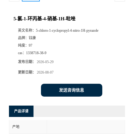
5-氯-1-环丙基-4-硝基-1H-吡唑
英文名称：
5-chloro-1-cyclopropyl-4-nitro-1H-pyrazole
品牌：
钰康
纯度：
97
cas：
1338718-38-9
发布日期：
2026-05-29
更新日期：
2026-08-07
发送咨询信息
产品详请
产地