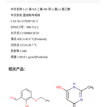
中文名称:1-(7-溴-9,9-二氟-9H-芴-2-基)-2-氯乙酮
中文别名:雷迪帕韦母核
CAS No:1378387-81-5
EINECS号：696-512-2
分子式:C15H8BrClF2O
沸点:428.5±45.0 °C(Predicted)
闪光点:213.0±28.7 °C
折射率:1.640
密度:1.69±0.1 g/cm3(Predicted)
相关产品：