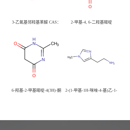
3-乙氧基邻羟基苯醛 CAS：
2-甲基-4, 6-二羟基嘧啶
492-88-6 现货大量供应，高
CAS：1194-22-5 现货大量供
校可先用后付
应，高校可先用后付
6-羟基-2-甲基嘧啶-4(3H)-酮
2-(1-甲基-1H-咪唑-4-基)乙-1-
CAS：40497-30-1 现货大量供
胺 CAS：501-75-7 现货供
应，高校可先用后付
应，高校可先用后付