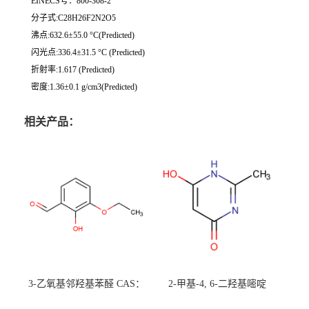
EINECS号：800-308-2
分子式:C28H26F2N2O5
沸点:632.6±55.0 °C(Predicted)
闪光点:336.4±31.5 °C (Predicted)
折射率:1.617 (Predicted)
密度:1.36±0.1 g/cm3(Predicted)
相关产品：
3-乙氧基邻羟基苯醛 CAS：
2-甲基-4, 6-二羟基嘧啶
492-88-6 现货大量供应，高
CAS：1194-22-5 现货大量供