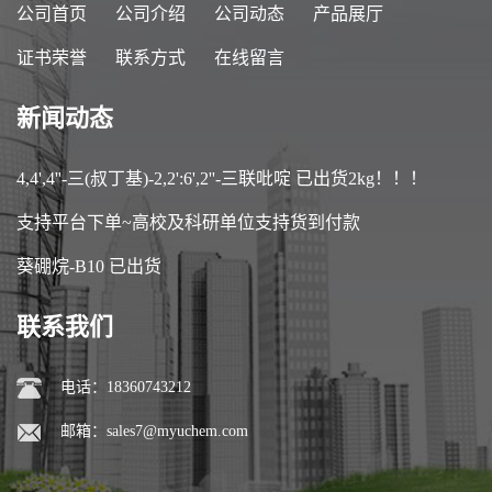
公司首页
公司介绍
公司动态
产品展厅
证书荣誉
联系方式
在线留言
新闻动态
4,4',4''-三(叔丁基)-2,2':6',2''-三联吡啶 已出货2kg！！！
支持平台下单~高校及科研单位支持货到付款
葵硼烷-B10 已出货
联系我们
电话：18360743212
邮箱：
sales7@myuchem.com