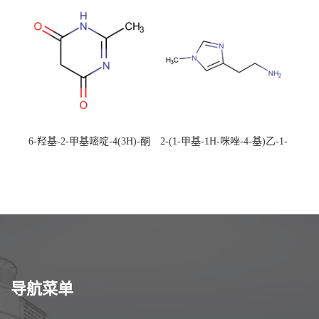
校可先用后付
应，高校可先用后付
6-羟基-2-甲基嘧啶-4(3H)-酮
2-(1-甲基-1H-咪唑-4-基)乙-1-
CAS：40497-30-1 现货大量供
胺 CAS：501-75-7 现货供
应，高校可先用后付
应，高校可先用后付
导航菜单