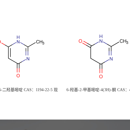
 6-二羟基嘧啶 CAS：1194-22-5 现
6-羟基-2-甲基嘧啶-4(3H)-酮 CAS：4
大量供应，高校可先用后付
30-1 现货大量供应，高校可先用