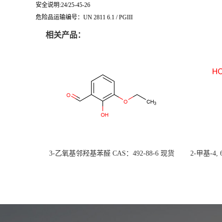
安全说明:24/25-45-26
危险品运输编号：UN 2811 6.1 / PGIII
相关产品：
3-乙氧基邻羟基苯醛 CAS：492-88-6 现货
2-甲基-4,
大量供应，高校可先用后付
货