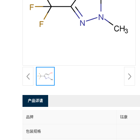
产品详请
品牌
钰康
包装规格