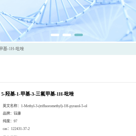
氟甲基-1H-吡唑
5-羟基-1-甲基-3-三氟甲基-1H-吡唑
英文名称：
1-Methyl-3-(trifluoromethyl)-1H-pyrazol-5-ol
品牌：
钰康
纯度：
97
cas：
122431-37-2