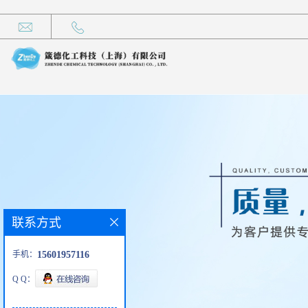
联系方式
手机：
15601957116
Q Q：