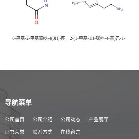
6-羟基-2-甲基嘧啶-4(3H)-酮
2-(1-甲基-1H-咪唑-4-基)乙-1-
CAS：40497-30-1 现货大量供
胺 CAS：501-75-7 现货供
应，高校可先用后付
应，高校可先用后付
导航菜单
公司首页
公司介绍
公司动态
产品展厅
证书荣誉
联系方式
在线留言