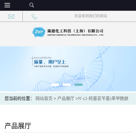
欢迎来到我们的网站
您当前的位置：
网站首页
>
产品展厅
>
N'-(2-羟基亚苄基)苯甲酰肼
产品展厅