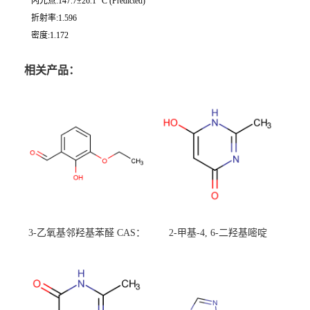
闪光点:147.7±26.1 °C (Predicted)
折射率:1.596
密度:1.172
相关产品：
3-乙氧基邻羟基苯醛 CAS：
2-甲基-4, 6-二羟基嘧啶
492-88-6 现货大量供应，高
CAS：1194-22-5 现货大量供
校可先用后付
应，高校可先用后付