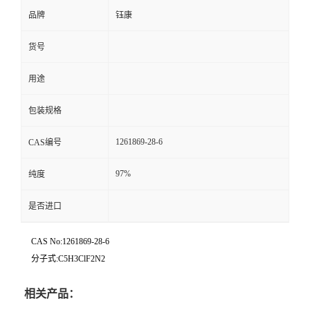
品牌
钰康
货号
用途
包装规格
1261869-28-6
CAS编号
97%
纯度
是否进口
CAS No:1261869-28-6
分子式:C5H3ClF2N2
相关产品：