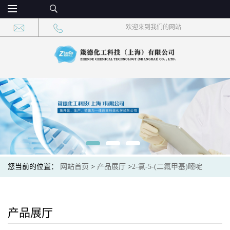
欢迎来到我们的网站
您当前的位置：
网站首页
>
产品展厅
>
2-氯-5-(二氟甲基)嘧啶
产品展厅