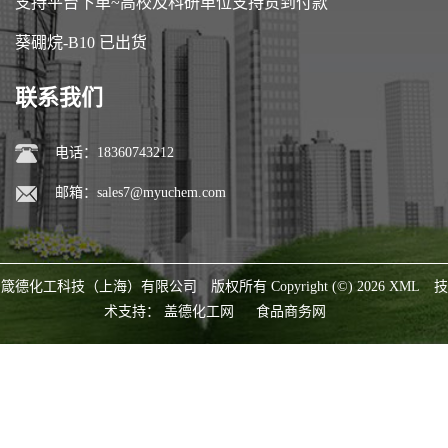
支持平台下单~高校及科研单位支持货到付款
葵硼烷-B10 已出货
联系我们
电话：18360743212
邮箱：
sales7@myuchem.com
箴德化工科技（上海）有限公司
版权所有 Copyright (©) 2026
XML
技
术支持：
盖德化工网
食品商务网