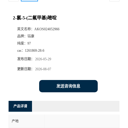
2-氯-5-(二氟甲基)嘧啶
英文名称：
AKOS024052966
品牌：
钰康
纯度：
97
cas：
1261869-28-6
发布日期：
2026-05-29
更新日期：
2026-08-07
发送咨询信息
产品详请
产地