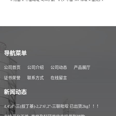
CAS：40497-30-1 现货大量供
胺 CAS：501-75-7 现货供
应，高校可先用后付
应，高校可先用后付
导航菜单
公司首页
公司介绍
公司动态
产品展厅
证书荣誉
联系方式
在线留言
新闻动态
4,4',4''-三(叔丁基)-2,2':6',2''-三联吡啶 已出货2kg！！！