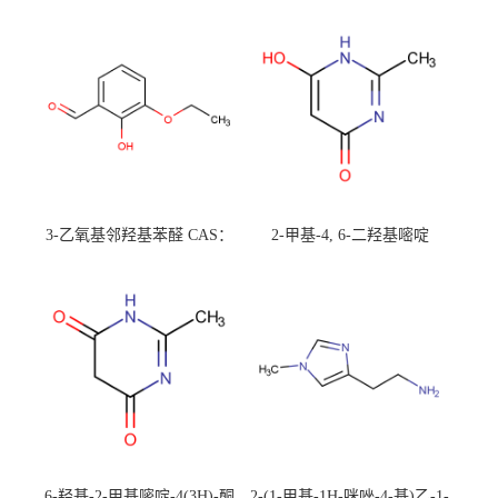
3-乙氧基邻羟基苯醛 CAS：
2-甲基-4, 6-二羟基嘧啶
492-88-6 现货大量供应，高
CAS：1194-22-5 现货大量供
校可先用后付
应，高校可先用后付
6-羟基-2-甲基嘧啶-4(3H)-酮
2-(1-甲基-1H-咪唑-4-基)乙-1-