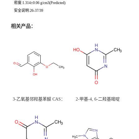
密度:1.314±0.06 g/cm3(Predicted)
安全说明:26-37/39
相关产品：
3-乙氧基邻羟基苯醛 CAS：
2-甲基-4, 6-二羟基嘧啶
492-88-6 现货大量供应，高
CAS：1194-22-5 现货大量供
校可先用后付
应，高校可先用后付