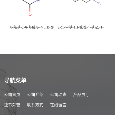
6-羟基-2-甲基嘧啶-4(3H)-酮
2-(1-甲基-1H-咪唑-4-基)乙-1-
CAS：40497-30-1 现货大量供
胺 CAS：501-75-7 现货供
应，高校可先用后付
应，高校可先用后付
导航菜单
公司首页
公司介绍
公司动态
产品展厅
证书荣誉
联系方式
在线留言