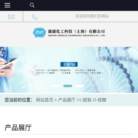
欢迎来到我们的网站
您当前的位置：
网站首页
>
产品展厅
>
5-脱氧-D-核糖
产品展厅