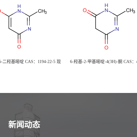
 6-二羟基嘧啶 CAS：1194-22-5 现
6-羟基-2-甲基嘧啶-4(3H)-酮 CAS：4
大量供应，高校可先用后付
30-1 现货大量供应，高校可先用
新闻动态