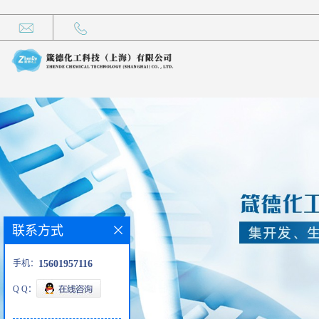
联系方式
手机：
15601957116
Q Q：