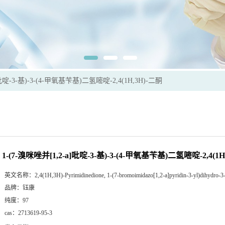
]吡啶-3-基)-3-(4-甲氧基苄基)二氢嘧啶-2,4(1H,3H)-二酮
1-(7-溴咪唑并[1,2-a]吡啶-3-基)-3-(4-甲氧基苄基)二氢嘧啶-2,4(1H
英文名称：
2,4(1H,3H)-Pyrimidinedione, 1-(7-bromoimidazo[1,2-a]pyridin-3-yl)dihydro-3
品牌：
钰康
纯度：
97
cas：
2713619-95-3