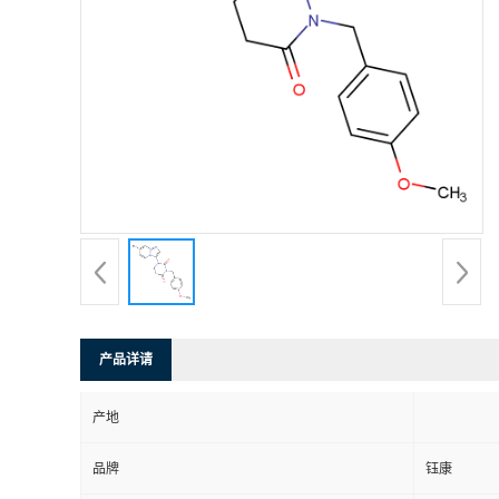
产品详请
产地
品牌
钰康