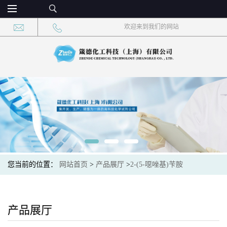
欢迎来到我们的网站
您当前的位置：
网站首页
>
产品展厅
>
2-(5-噁唑基)苄胺
产品展厅