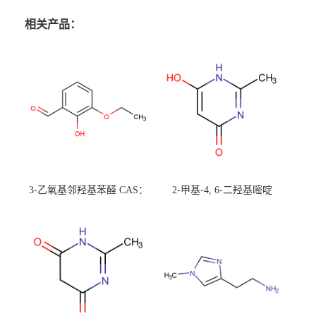
相关产品：
3-乙氧基邻羟基苯醛 CAS：
2-甲基-4, 6-二羟基嘧啶
492-88-6 现货大量供应，高
CAS：1194-22-5 现货大量供
校可先用后付
应，高校可先用后付