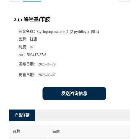
2-(5-噁唑基)苄胺
英文名称：
Cyclopropanamine, 1-(2-pyridinyl)- (9CI)
品牌：
钰康
纯度：
97
cas：
503417-37-6
发布日期：
2026-05-29
更新日期：
2026-08-07
发送咨询信息
产品详请
品牌
钰康