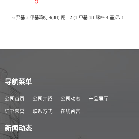
6-羟基-2-甲基嘧啶-4(3H)-酮
2-(1-甲基-1H-咪唑-4-基)乙-1-
CAS：40497-30-1 现货大量供
胺 CAS：501-75-7 现货供
应，高校可先用后付
应，高校可先用后付
导航菜单
公司首页
公司介绍
公司动态
产品展厅
证书荣誉
联系方式
在线留言
新闻动态