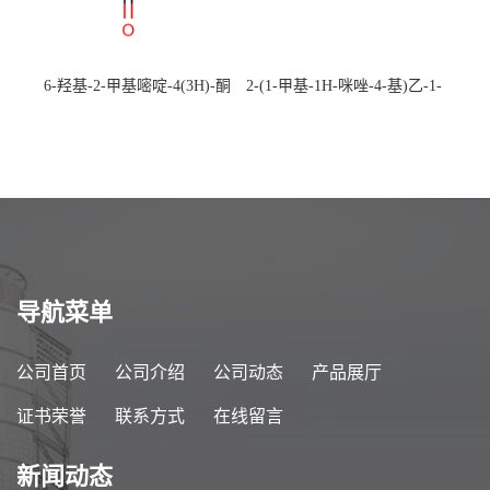
6-羟基-2-甲基嘧啶-4(3H)-酮
2-(1-甲基-1H-咪唑-4-基)乙-1-
CAS：40497-30-1 现货大量供
胺 CAS：501-75-7 现货供
应，高校可先用后付
应，高校可先用后付
导航菜单
公司首页
公司介绍
公司动态
产品展厅
证书荣誉
联系方式
在线留言
新闻动态