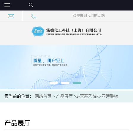
欢迎来到我们的网站
您当前的位置：
网站首页
>
产品展厅
>
2-苯基乙烷-1-亚磺酸钠
产品展厅