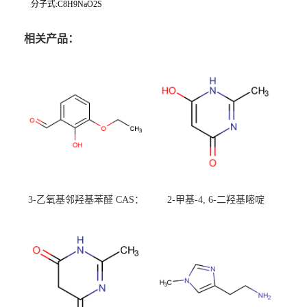
分子式:C8H9NaO2S
相关产品：
3-乙氧基邻羟基苯醛 CAS：
2-甲基-4, 6-二羟基嘧啶
492-88-6 现货大量供应，高
CAS：1194-22-5 现货大量供
校可先用后付
应，高校可先用后付