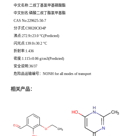
中文名称:二叔丁基氯甲基磷酸酯
中文别名:磷酸二叔丁酯氯甲基酯
CAS No:229625-50-7
分子式:C9H20ClO4P
沸点:272.9±23.0 °C(Predicted)
闪光点:139.0±30.2 °C
折射率:1.436
密度:1.115±0.06 g/cm3(Predicted)
安全说明:36/37
危险品运输编号：NONH for all modes of transport
相关产品：