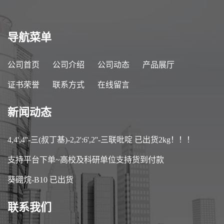
导航菜单
公司首页
公司介绍
公司动态
产品展厅
证书荣誉
联系方式
在线留言
新闻动态
4,4',4''-三(叔丁基)-2,2':6',2''-三联吡啶 已出货2kg！！！
支持平台下单~高校及科研单位支持货到付款
葵硼烷-B10 已出货
联系我们