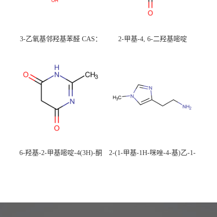
3-乙氧基邻羟基苯醛 CAS：
2-甲基-4, 6-二羟基嘧啶
492-88-6 现货大量供应，高
CAS：1194-22-5 现货大量供
校可先用后付
应，高校可先用后付
6-羟基-2-甲基嘧啶-4(3H)-酮
2-(1-甲基-1H-咪唑-4-基)乙-1-
CAS：40497-30-1 现货大量供
胺 CAS：501-75-7 现货供
应，高校可先用后付
应，高校可先用后付