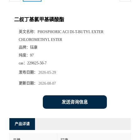
二叔丁基氯甲基磷酸酯
英文名称：
PHOSPHORIC ACI DI-T-BUTYL EXTER
CHLOROMETHYL ESTER
品牌：
钰康
纯度：
97
cas：
229625-50-7
发布日期：
2026-05-29
更新日期：
2026-08-07
发送咨询信息
产品详请