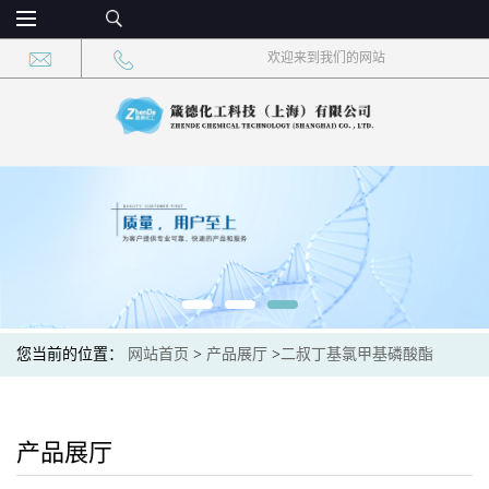
欢迎来到我们的网站
您当前的位置：
网站首页
>
产品展厅
>
二叔丁基氯甲基磷酸酯
产品展厅