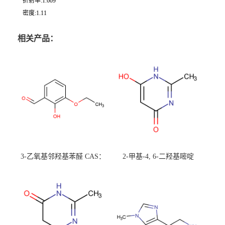
折射率:1.609
密度:1.11
相关产品：
3-乙氧基邻羟基苯醛 CAS：
2-甲基-4, 6-二羟基嘧啶
492-88-6 现货大量供应，高
CAS：1194-22-5 现货大量供
校可先用后付
应，高校可先用后付