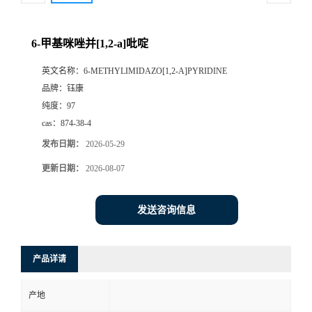
6-甲基咪唑并[1,2-a]吡啶
英文名称：
6-METHYLIMIDAZO[1,2-A]PYRIDINE
品牌：
钰康
纯度：
97
cas：
874-38-4
发布日期：
2026-05-29
更新日期：
2026-08-07
发送咨询信息
产品详请
产地