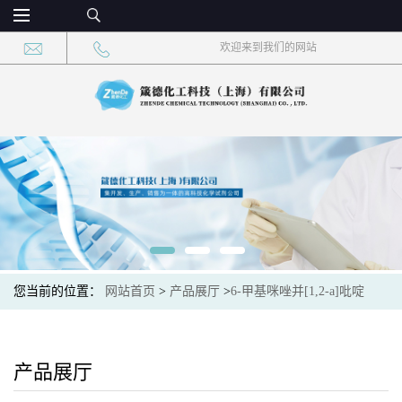
欢迎来到我们的网站
您当前的位置：
网站首页
>
产品展厅
>
6-甲基咪唑并[1,2-a]吡啶
产品展厅