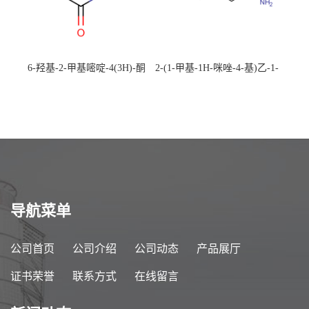
6-羟基-2-甲基嘧啶-4(3H)-酮
2-(1-甲基-1H-咪唑-4-基)乙-1-
CAS：40497-30-1 现货大量供
胺 CAS：501-75-7 现货供
应，高校可先用后付
应，高校可先用后付
导航菜单
公司首页
公司介绍
公司动态
产品展厅
证书荣誉
联系方式
在线留言