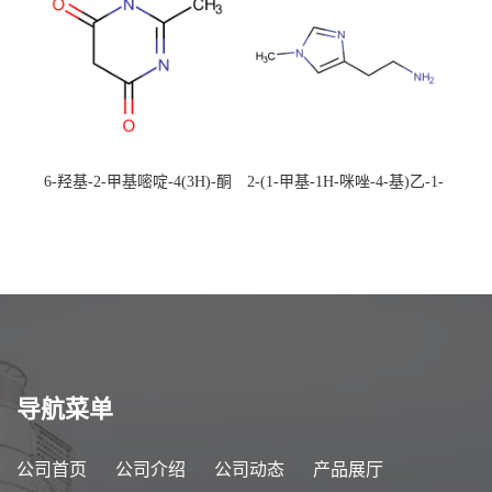
6-羟基-2-甲基嘧啶-4(3H)-酮
2-(1-甲基-1H-咪唑-4-基)乙-1-
CAS：40497-30-1 现货大量供
胺 CAS：501-75-7 现货供
应，高校可先用后付
应，高校可先用后付
导航菜单
公司首页
公司介绍
公司动态
产品展厅