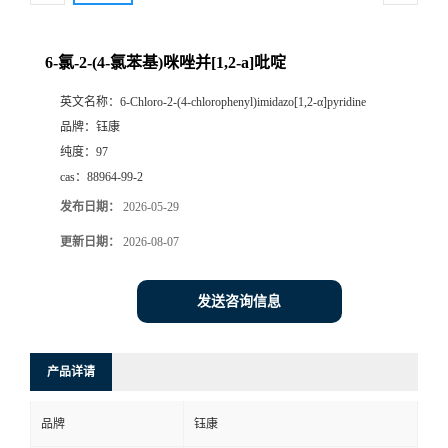
6-氯-2-(4-氯苯基)咪唑并[1,2-a]吡啶
英文名称：
6-Chloro-2-(4-chlorophenyl)imidazo[1,2-α]pyridine
品牌：
钰康
纯度：
97
cas：
88964-99-2
发布日期：
2026-05-29
更新日期：
2026-08-07
发送咨询信息
产品详请
品牌
钰康