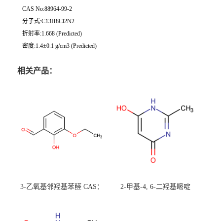
CAS No:88964-99-2
分子式:C13H8Cl2N2
折射率:1.668 (Predicted)
密度:1.4±0.1 g/cm3 (Predicted)
相关产品：
3-乙氧基邻羟基苯醛 CAS：
2-甲基-4, 6-二羟基嘧啶
492-88-6 现货大量供应，高
CAS：1194-22-5 现货大量供
校可先用后付
应，高校可先用后付