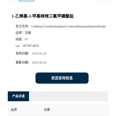
1-乙烯基-3-甲基咪唑三氟甲磺酸盐
英文名称：
1-Ethenyl-3-methylimidazol-3-ium;trifluoromethanesulfonate
品牌：
钰康
纯度：
97
cas：
187387-89-9
发布日期：
2026-05-29
更新日期：
2026-08-06
发送咨询信息
产品详请
品牌
钰康