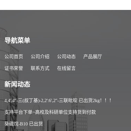
导航菜单
公司首页
公司介绍
公司动态
产品展厅
证书荣誉
联系方式
在线留言
新闻动态
4,4',4''-三(叔丁基)-2,2':6',2''-三联吡啶 已出货2kg！！！
支持平台下单~高校及科研单位支持货到付款
葵硼烷-B10 已出货