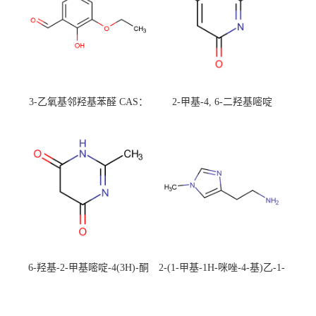
3-乙氧基邻羟基苯醛 CAS：
2-甲基-4, 6-二羟基嘧啶
492-88-6 现货大量供应，高
CAS：1194-22-5 现货大量供
校可先用后付
应，高校可先用后付
6-羟基-2-甲基嘧啶-4(3H)-酮
2-(1-甲基-1H-咪唑-4-基)乙-1-
CAS：40497-30-1 现货大量供
胺 CAS：501-75-7 现货供
应，高校可先用后付
应，高校可先用后付