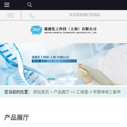
欢迎来到我们的网站
您当前的位置：
网站首页
>
产品展厅
>
1-乙烯基-3-甲基咪唑三氟甲
磺酸盐
产品展厅