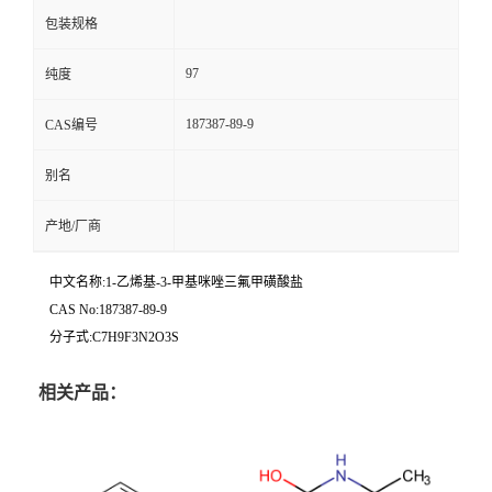
包装规格
97
纯度
187387-89-9
CAS编号
别名
产地/厂商
中文名称:1-乙烯基-3-甲基咪唑三氟甲磺酸盐
CAS No:187387-89-9
分子式:C7H9F3N2O3S
相关产品：