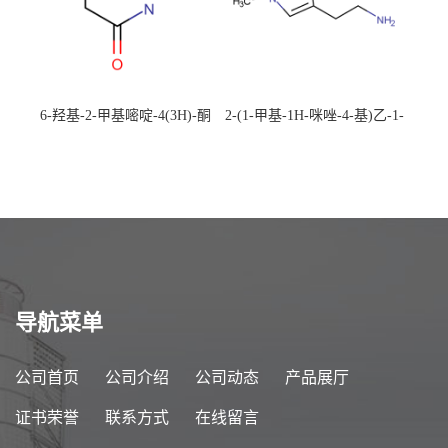
6-羟基-2-甲基嘧啶-4(3H)-酮
2-(1-甲基-1H-咪唑-4-基)乙-1-
CAS：40497-30-1 现货大量供
胺 CAS：501-75-7 现货供
应，高校可先用后付
应，高校可先用后付
导航菜单
公司首页
公司介绍
公司动态
产品展厅
证书荣誉
联系方式
在线留言