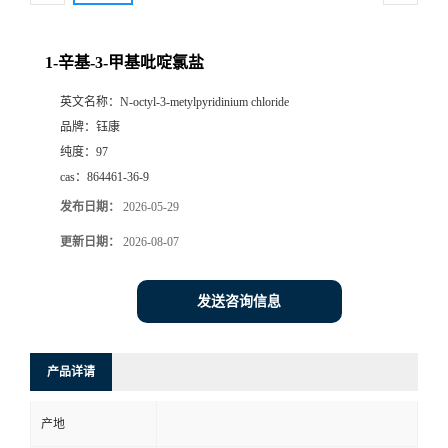
1-辛基-3-甲基吡啶氯盐
英文名称：
N-octyl-3-metylpyridinium chloride
品牌：
钰康
纯度：
97
cas：
864461-36-9
发布日期：
2026-05-29
更新日期：
2026-08-07
发送咨询信息
产品详请
产地