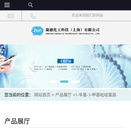
欢迎来到我们的网站
您当前的位置：
网站首页
>
产品展厅
>
1-辛基-3-甲基吡啶氯盐
产品展厅