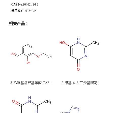
CAS No:864461-36-9
分子式:C14H24ClN
相关产品：
3-乙氧基邻羟基苯醛 CAS：
2-甲基-4, 6-二羟基嘧啶
492-88-6 现货大量供应，高
CAS：1194-22-5 现货大量供
校可先用后付
应，高校可先用后付