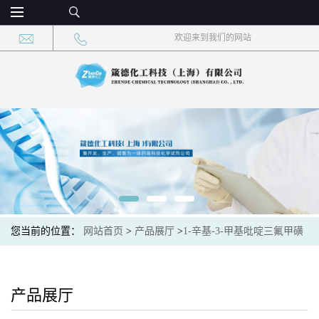
欢迎来到我们的网站
您当前的位置：
网站首页
>
产品展厅
>
1-辛基-3-甲基吡啶三氟甲磺
酸盐
产品展厅