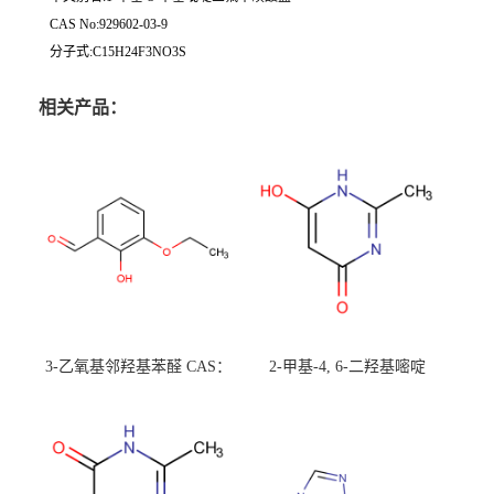
CAS No:929602-03-9
分子式:C15H24F3NO3S
相关产品：
3-乙氧基邻羟基苯醛 CAS：
2-甲基-4, 6-二羟基嘧啶
492-88-6 现货大量供应，高
CAS：1194-22-5 现货大量供
校可先用后付
应，高校可先用后付