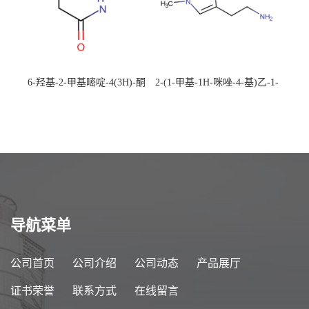
6-羟基-2-甲基嘧啶-4(3H)-酮
2-(1-甲基-1H-咪唑-4-基)乙-1-
CAS：40497-30-1 现货大量供
胺 CAS：501-75-7 现货供
应，高校可先用后付
应，高校可先用后付
导航菜单
公司首页
公司介绍
公司动态
产品展厅
证书荣誉
联系方式
在线留言