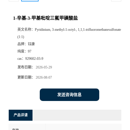
1-辛基-3-甲基吡啶三氟甲磺酸盐
英文名称：
Pyridinium, 3-methyl-1-octyl-, 1,1,1-trifluoromethanesulfonate
(1:1)
品牌：
钰康
纯度：
97
cas：
929602-03-9
发布日期：
2026-05-29
更新日期：
2026-08-07
发送咨询信息
产品详请