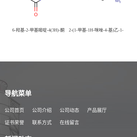
6-羟基-2-甲基嘧啶-4(3H)-酮
2-(1-甲基-1H-咪唑-4-基)乙-1-
CAS：40497-30-1 现货大量供
胺 CAS：501-75-7 现货供
应，高校可先用后付
应，高校可先用后付
导航菜单
公司首页
公司介绍
公司动态
产品展厅
证书荣誉
联系方式
在线留言