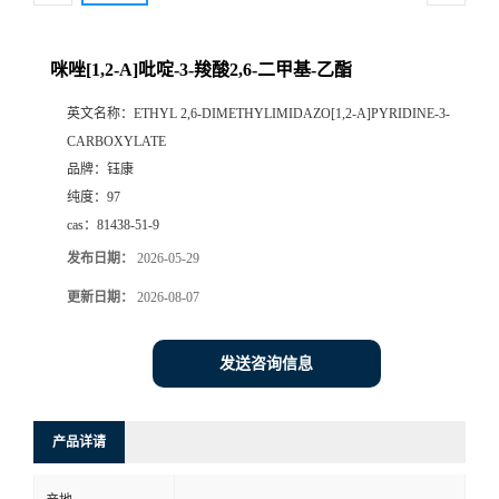
咪唑[1,2-A]吡啶-3-羧酸2,6-二甲基-乙酯
英文名称：
ETHYL 2,6-DIMETHYLIMIDAZO[1,2-A]PYRIDINE-3-
CARBOXYLATE
品牌：
钰康
纯度：
97
cas：
81438-51-9
发布日期：
2026-05-29
更新日期：
2026-08-07
发送咨询信息
产品详请