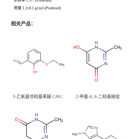
折射率:1.577 (Predicted)
密度:1.2±0.1 g/cm3 (Predicted)
相关产品：
3-乙氧基邻羟基苯醛 CAS：
2-甲基-4, 6-二羟基嘧啶
492-88-6 现货大量供应，高
CAS：1194-22-5 现货大量供
校可先用后付
应，高校可先用后付