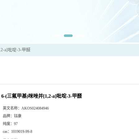
2-a]吡啶-3-甲醛
6-(三氟甲基)咪唑并[1,2-a]吡啶-3-甲醛
英文名称：
AKOS024084946
品牌：
钰康
纯度：
97
cas：
1019019-99-8