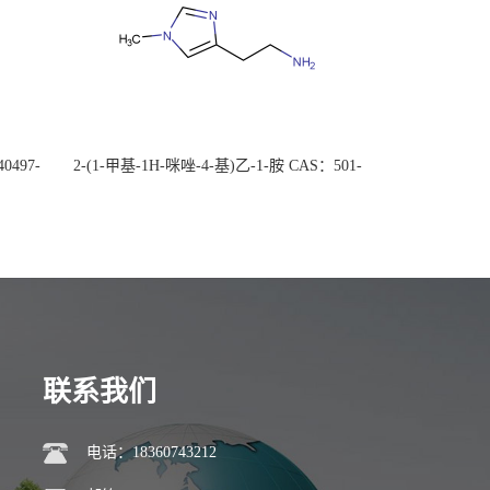
0497-
2-(1-甲基-1H-咪唑-4-基)乙-1-胺 CAS：501-
后付
75-7 现货供应，高校可先用后付
联系我们
电话：18360743212