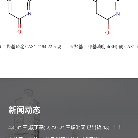
 6-二羟基嘧啶 CAS：1194-22-5 现
6-羟基-2-甲基嘧啶-4(3H)-酮 CAS：4
大量供应，高校可先用后付
30-1 现货大量供应，高校可先用
新闻动态
4,4',4''-三(叔丁基)-2,2':6',2''-三联吡啶 已出货2kg！！！