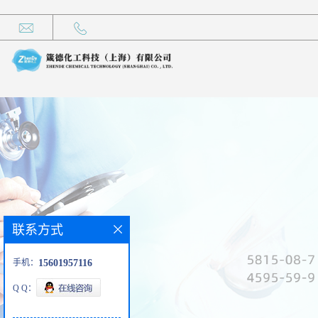
联系方式
手机：
15601957116
Q Q：