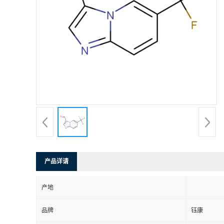
产品详请
产地
品牌
钰康