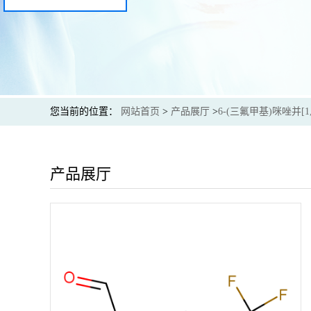
您当前的位置：
网站首页
>
产品展厅
>
6-(三氟甲基)咪唑并[1,
产品展厅