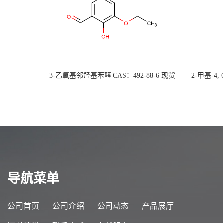
3-乙氧基邻羟基苯醛 CAS：492-88-6 现货
2-甲基-4,
大量供应，高校可先用后付
货
导航菜单
公司首页
公司介绍
公司动态
产品展厅