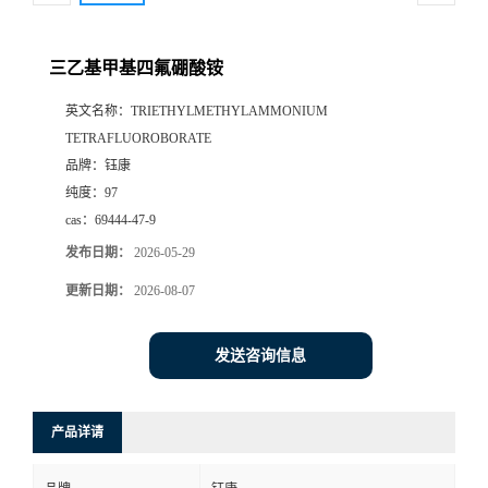
三乙基甲基四氟硼酸铵
英文名称：
TRIETHYLMETHYLAMMONIUM
TETRAFLUOROBORATE
品牌：
钰康
纯度：
97
cas：
69444-47-9
发布日期：
2026-05-29
更新日期：
2026-08-07
发送咨询信息
产品详请