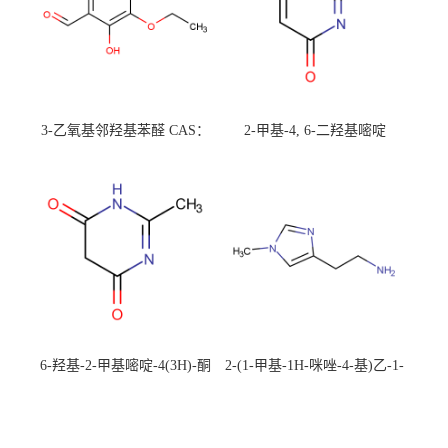
3-乙氧基邻羟基苯醛 CAS：
2-甲基-4, 6-二羟基嘧啶
492-88-6 现货大量供应，高
CAS：1194-22-5 现货大量供
校可先用后付
应，高校可先用后付
6-羟基-2-甲基嘧啶-4(3H)-酮
2-(1-甲基-1H-咪唑-4-基)乙-1-
CAS：40497-30-1 现货大量供
胺 CAS：501-75-7 现货供
应，高校可先用后付
应，高校可先用后付