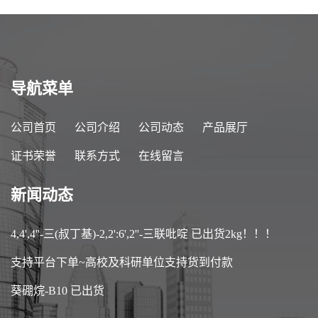
导航菜单
公司首页
公司介绍
公司动态
产品展厅
证书荣誉
联系方式
在线留言
新闻动态
4,4',4''-三(叔丁基)-2,2':6',2''-三联吡啶 已出货2kg！！！
支持平台下单~高校及科研单位支持货到付款
葵硼烷-B10 已出货