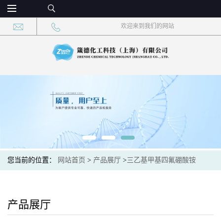
欢迎来到我们的网站
您当前的位置：
网站首页
>
产品展厅
>
三乙基甲基四氟硼酸铵
产品展厅