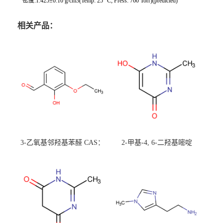
密度:1.425±0.10 g/cm3(Temp: 25 °C; Press: 760 Torr)(predicted)
相关产品：
3-乙氧基邻羟基苯醛 CAS：
2-甲基-4, 6-二羟基嘧啶
492-88-6 现货大量供应，高
CAS：1194-22-5 现货大量供
校可先用后付
应，高校可先用后付