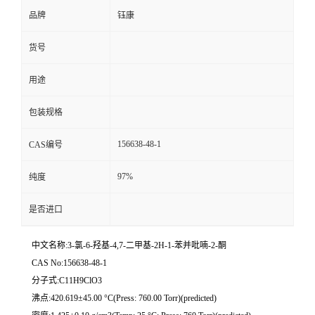
品牌
钰康
货号
用途
包装规格
156638-48-1
CAS编号
97%
纯度
是否进口
中文名称:3-氯-6-羟基-4,7-二甲基-2H-1-苯并吡喃-2-酮
CAS No:156638-48-1
分子式:C11H9ClO3
沸点:420.619±45.00 °C(Press: 760.00 Torr)(predicted)