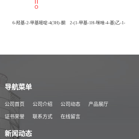
6-羟基-2-甲基嘧啶-4(3H)-酮
2-(1-甲基-1H-咪唑-4-基)乙-1-
CAS：40497-30-1 现货大量供
胺 CAS：501-75-7 现货供
应，高校可先用后付
应，高校可先用后付
导航菜单
公司首页
公司介绍
公司动态
产品展厅
证书荣誉
联系方式
在线留言
新闻动态