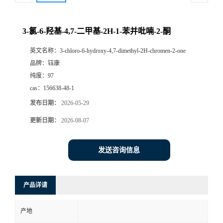
3-氯-6-羟基-4,7-二甲基-2H-1-苯并吡喃-2-酮
英文名称：
3-chloro-6-hydroxy-4,7-dimethyl-2H-chromen-2-one
品牌：
钰康
纯度：
97
cas：
156638-48-1
发布日期：
2026-05-29
更新日期：
2026-08-07
发送咨询信息
产品详请
产地