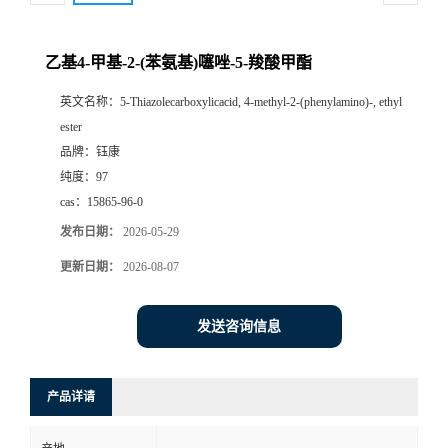
乙基4-甲基-2-(苯氨基)噻唑-5-羧酸甲酯
英文名称：
5-Thiazolecarboxylicacid, 4-methyl-2-(phenylamino)-, ethyl
ester
品牌：
钰康
纯度：
97
cas：
15865-96-0
发布日期：
2026-05-29
更新日期：
2026-08-07
发送咨询信息
产品详请