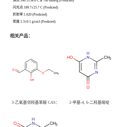
沸点:390.1±34.0 C at 760 mmHg (Predicted)
闪光点:189.7±25.7 C (Predicted)
折射率:1.620 (Predicted)
密度:1.3±0.1 g/cm3 (Predicted)
相关产品：
3-乙氧基邻羟基苯醛 CAS：
2-甲基-4, 6-二羟基嘧啶
492-88-6 现货大量供应，高
CAS：1194-22-5 现货大量供
校可先用后付
应，高校可先用后付