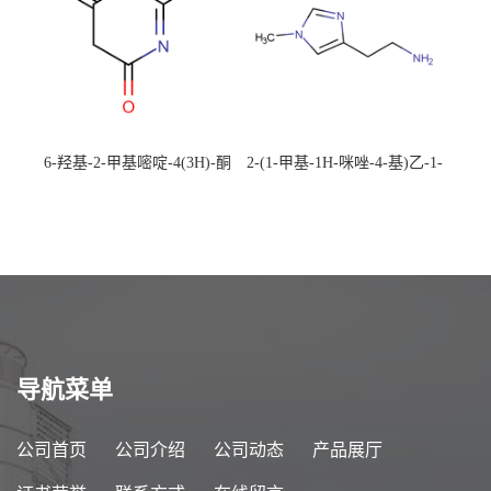
6-羟基-2-甲基嘧啶-4(3H)-酮
2-(1-甲基-1H-咪唑-4-基)乙-1-
CAS：40497-30-1 现货大量供
胺 CAS：501-75-7 现货供
应，高校可先用后付
应，高校可先用后付
导航菜单
公司首页
公司介绍
公司动态
产品展厅