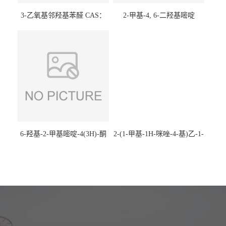
3-乙氧基邻羟基苯醛 CAS：
2-甲基-4, 6-二羟基嘧啶
492-88-6 现货大量供应，高
CAS：1194-22-5 现货大量供
校可先用后付
应，高校可先用后付
6-羟基-2-甲基嘧啶-4(3H)-酮
2-(1-甲基-1H-咪唑-4-基)乙-1-
CAS：40497-30-1 现货大量供
胺 CAS：501-75-7 现货供
应，高校可先用后付
应，高校可先用后付