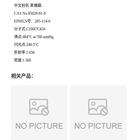
中文别名:苯偶姻
CAS No:85029-91-0
EINECS号：285-114-0
分子式:C10H7ClO4
沸点:484°C at 760 mmHg
闪光点:246.5°C
折射率:1.656
密度:1.569
相关产品：