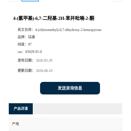
4-(氯甲基)-6,7-二羟基-2H-苯并吡喃-2-酮
英文名称：
4-(chloromethyl)-6,7-dihydroxy-2-benzopyrone
品牌：
钰康
纯度：
97
cas：
85029-91-0
发布日期：
2026-05-29
更新日期：
2026-08-10
发送咨询信息
产品详请
产地