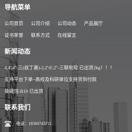
导航菜单
公司首页
公司介绍
公司动态
产品展厅
证书荣誉
联系方式
在线留言
新闻动态
4,4',4''-三(叔丁基)-2,2':6',2''-三联吡啶 已出货2kg！！！
支持平台下单~高校及科研单位支持货到付款
葵硼烷-B10 已出货
联系我们
电话：18360743212