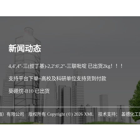
新闻动态
4,4',4''-三(叔丁基)-2,2':6',2''-三联吡啶 已出货2kg！！！
支持平台下单~高校及科研单位支持货到付款
葵硼烷-B10 已出货
海）有限公司
版权所有 Copyright (©) 2026
XML
技术支持：
盖德化工