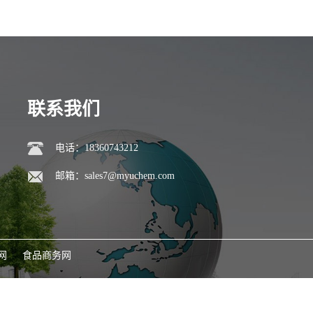
联系我们
电话：18360743212
邮箱：
sales7@myuchem.com
网
食品商务网