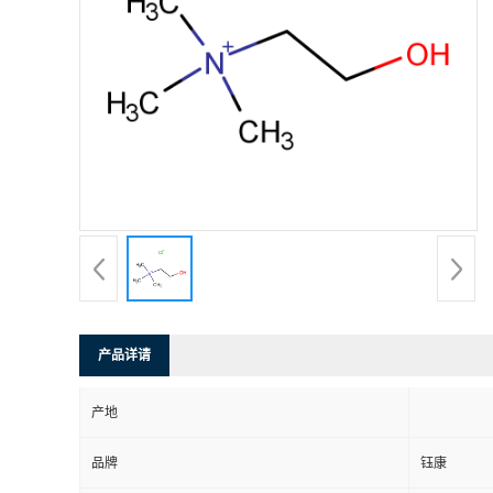
产品详请
产地
品牌
钰康