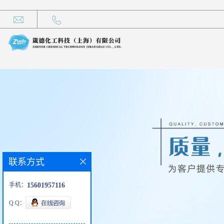
联系方式
手机：
15601957116
Q Q：