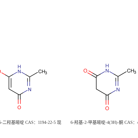
 6-二羟基嘧啶 CAS：1194-22-5 现
6-羟基-2-甲基嘧啶-4(3H)-酮 CAS：4
大量供应，高校可先用后付
30-1 现货大量供应，高校可先用