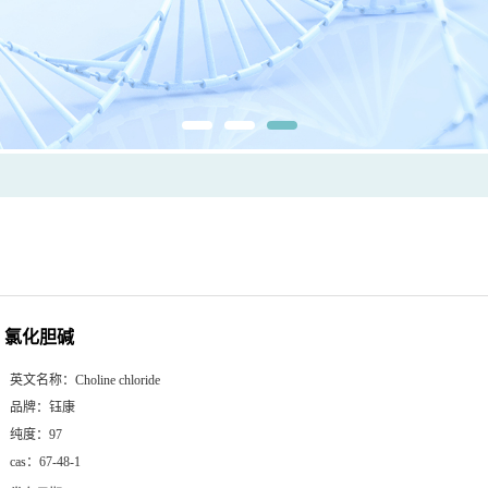
氯化胆碱
英文名称：
Choline chloride
品牌：
钰康
纯度：
97
cas：
67-48-1