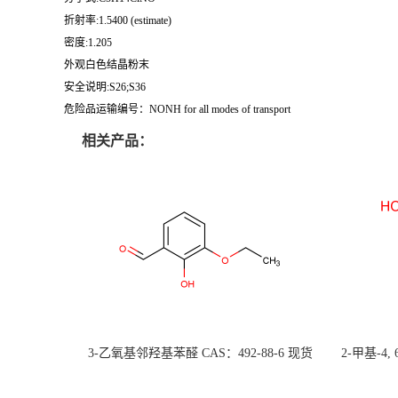
折射率:1.5400 (estimate)
密度:1.205
外观白色结晶粉末
安全说明:S26;S36
危险品运输编号：NONH for all modes of transport
相关产品：
3-乙氧基邻羟基苯醛 CAS：492-88-6 现货
2-甲基-4,
大量供应，高校可先用后付
货