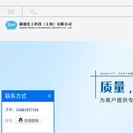
联系方式
手机：
15601957116
Q Q：