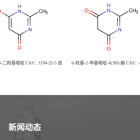
 6-二羟基嘧啶 CAS：1194-22-5 现
6-羟基-2-甲基嘧啶-4(3H)-酮 CAS：4
大量供应，高校可先用后付
30-1 现货大量供应，高校可先用
新闻动态