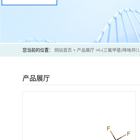
您当前的位置：
网站首页
>
产品展厅
>
6-(三氟甲基)咪唑并[1,
产品展厅