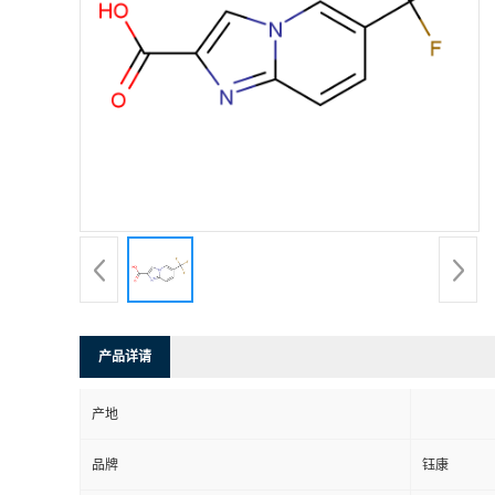
产品详请
产地
品牌
钰康