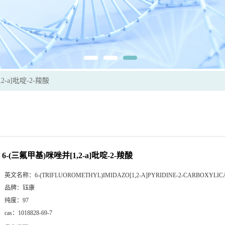
2-a]吡啶-2-羧酸
6-(三氟甲基)咪唑并[1,2-a]吡啶-2-羧酸
英文名称：
6-(TRIFLUOROMETHYL)IMIDAZO[1,2-A]PYRIDINE-2-CARBOXYLIC
品牌：
钰康
纯度：
97
cas：
1018828-69-7