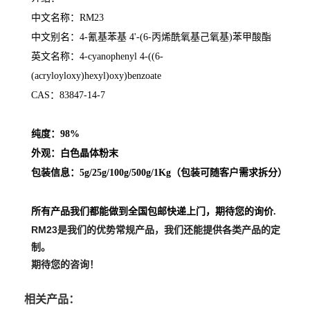
中文名称：RM23
中文别名：4-氰基苯基 4'-(6-丙烯酰氧基己氧基)苯甲酸酯
英文名称：4-cyanophenyl 4-((6-
(acryloyloxy)hexyl)oxy)benzoate
CAS：
83847-14-7
纯度：98%
外观：白色晶体粉末
包装信息：5g/25g/100g/500g/1Kg（
包装可随客户需求拆分
）
所有产品我们都能做到全国包邮快递上门，期待您的询价.
RM23
是我们的优势常规产品，我们还能提供各类产品的定
制。
期待您的咨询！
相关产品：