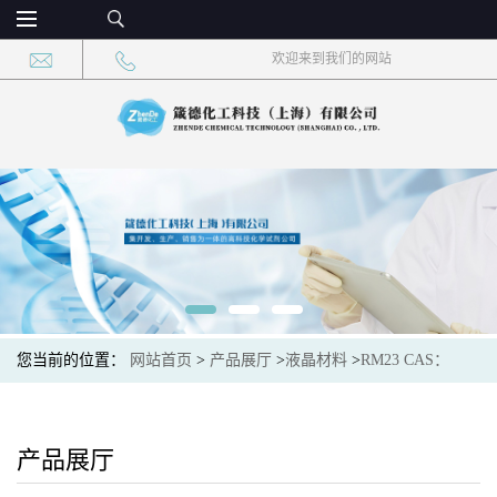
欢迎来到我们的网站
您当前的位置：
网站首页
>
产品展厅
>
液晶材料
>
RM23 CAS：
83847-14-7 现货供应，高校可先用后付
产品展厅