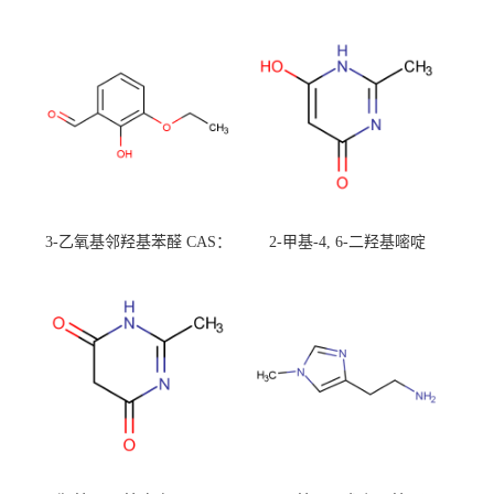
3-乙氧基邻羟基苯醛 CAS：
2-甲基-4, 6-二羟基嘧啶
492-88-6 现货大量供应，高
CAS：1194-22-5 现货大量供
校可先用后付
应，高校可先用后付