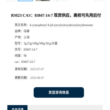
RM23 CAS：83847-14-7 现货供应，高校可先用后付
英文名称：
4-cyanophenyl 4-((6-(acryloyloxy)hexyl)oxy)benzoate
品牌：
钰康
产地：
上海
型号：
5g/25g/100g/500g/1Kg/大量
货号：
83847-14-7
纯度：
98
cas：
83847-14-7
发布日期：
2025-07-07
更新日期：
2026-08-07
发送咨询信息
产品详请