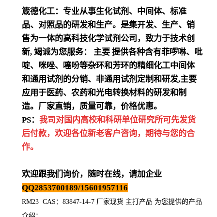
箴德化工：专业从事生化试剂、中间体、标准
品、对照品的研发和生产。是集开发、生产、销
售为一体的高科技化学试剂公司，致力于技术创
新
,
竭诚为您服务：
主要
提供各种含有菲啰啉、吡
啶、咪唑、噻吩等杂环和芳环的精细化工中间体
和通用试剂的分销、非通用试剂定制和研发
,
主要
应用于医药、农药和光电转换材料的研发和制
造。厂家直销，质量可靠，价格优惠。
PS：
我司对国内高校和科研单位研究所可先发货
后付款，欢迎各位新老客户咨询，期待与您的合
作。
欢迎跟我们询价，随时在线，请加企业
QQ2853700189/15601957116
RM23 CAS：83847-14-7 厂家现货 主打产品 为您提供的产品
介绍
：