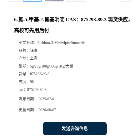
6-氯-5-甲基-2-氰基吡啶 CAS：875293-89-3 现货供应，
高校可先用后付
英文名称：
6-chloro-5-Methylpicolinonitrile
品牌：
钰康
产地：
上海
型号：
5g/25g/100g/500g/1Kg/大量
货号：
875293-89-3
纯度：
98
cas：
875293-89-3
发布日期：
2025-07-01
更新日期：
2026-08-07
发送咨询信息