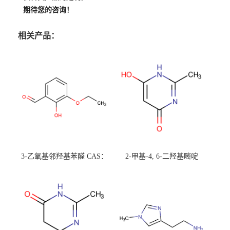
期待您的咨询！
相关产品：
3-乙氧基邻羟基苯醛 CAS：
2-甲基-4, 6-二羟基嘧啶
492-88-6 现货大量供应，高
CAS：1194-22-5 现货大量供
校可先用后付
应，高校可先用后付