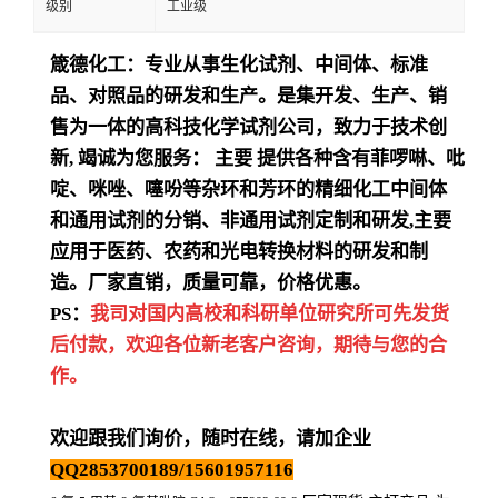
级别
工业级
箴德化工：专业从事生化试剂、中间体、标准
品、对照品的研发和生产。是集开发、生产、销
售为一体的高科技化学试剂公司，致力于技术创
新
,
竭诚为您服务：
主要
提供各种含有菲啰啉、吡
啶、咪唑、噻吩等杂环和芳环的精细化工中间体
和通用试剂的分销、非通用试剂定制和研发
,
主要
应用于医药、农药和光电转换材料的研发和制
造。厂家直销，质量可靠，价格优惠。
PS：
我司对国内高校和科研单位研究所可先发货
后付款，欢迎各位新老客户咨询，期待与您的合
作。
欢迎跟我们询价，随时在线，请加企业
QQ2853700189/15601957116