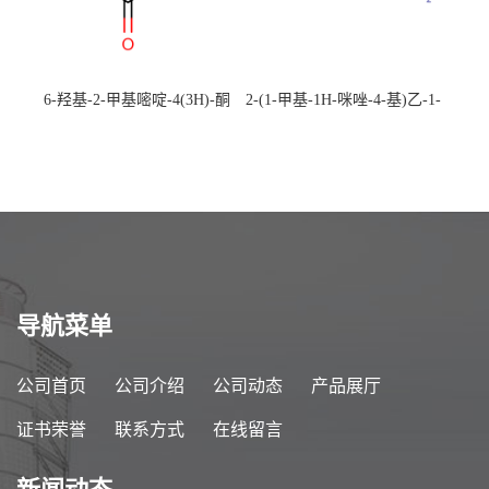
6-羟基-2-甲基嘧啶-4(3H)-酮
2-(1-甲基-1H-咪唑-4-基)乙-1-
CAS：40497-30-1 现货大量供
胺 CAS：501-75-7 现货供
应，高校可先用后付
应，高校可先用后付
导航菜单
公司首页
公司介绍
公司动态
产品展厅
证书荣誉
联系方式
在线留言