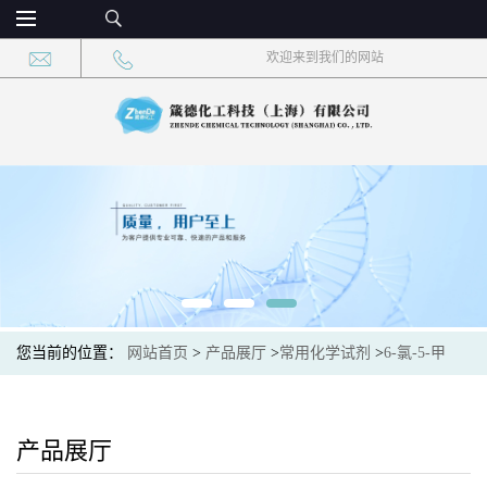
欢迎来到我们的网站
您当前的位置：
网站首页
>
产品展厅
>
常用化学试剂
>
6-氯-5-甲
基-2-氰基吡啶 CAS：875293-89-3 现货供应，高校可先用后付
产品展厅