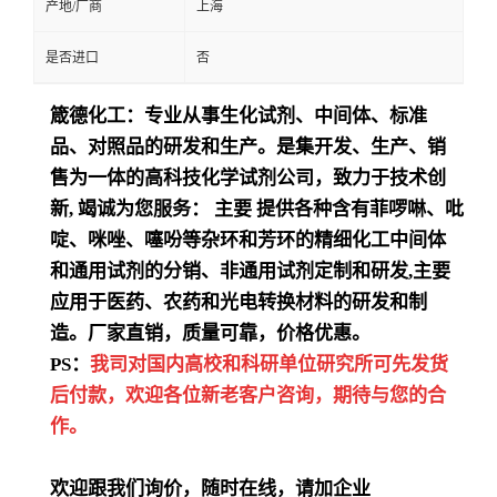
产地/厂商
上海
是否进口
否
箴德化工：专业从事生化试剂、中间体、标准
品、对照品的研发和生产。是集开发、生产、销
售为一体的高科技化学试剂公司，致力于技术创
新
,
竭诚为您服务：
主要
提供各种含有菲啰啉、吡
啶、咪唑、噻吩等杂环和芳环的精细化工中间体
和通用试剂的分销、非通用试剂定制和研发
,
主要
应用于医药、农药和光电转换材料的研发和制
造。厂家直销，质量可靠，价格优惠。
PS：
我司对国内高校和科研单位研究所可先发货
后付款，欢迎各位新老客户咨询，期待与您的合
作。
欢迎跟我们询价，随时在线，请加企业