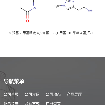
6-羟基-2-甲基嘧啶-4(3H)-酮
2-(1-甲基-1H-咪唑-4-基)乙-1-
CAS：40497-30-1 现货大量供
胺 CAS：501-75-7 现货供
应，高校可先用后付
应，高校可先用后付
导航菜单
公司首页
公司介绍
公司动态
产品展厅
证书荣誉
联系方式
在线留言