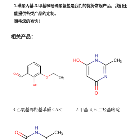
1-磺酸丙基-3-甲基咪唑硫酸氢盐
是我们的优势常规产品，我们还
能提供各类产品的定制。
期待您的咨询！
相关产品：
3-乙氧基邻羟基苯醛 CAS：
2-甲基-4, 6-二羟基嘧啶
492-88-6 现货大量供应，高
CAS：1194-22-5 现货大量供
校可先用后付
应，高校可先用后付