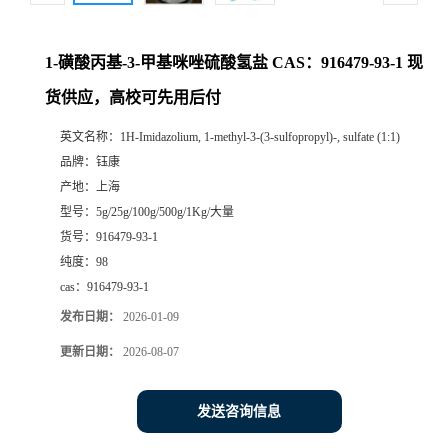
1-磺酸丙基-3-甲基咪唑硫酸氢盐 CAS：916479-93-1 现
货供应，高校可先用后付
英文名称：
1H-Imidazolium, 1-methyl-3-(3-sulfopropyl)-, sulfate (1:1)
品牌：
钰康
产地：
上海
型号：
5g/25g/100g/500g/1Kg/大量
货号：
916479-93-1
纯度：
98
cas：
916479-93-1
发布日期：
2026-01-09
更新日期：
2026-08-07
发送咨询信息