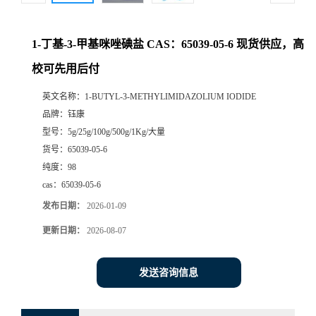
1-丁基-3-甲基咪唑碘盐 CAS：65039-05-6 现货供应，高
校可先用后付
英文名称：
1-BUTYL-3-METHYLIMIDAZOLIUM IODIDE
品牌：
钰康
型号：
5g/25g/100g/500g/1Kg/大量
货号：
65039-05-6
纯度：
98
cas：
65039-05-6
发布日期：
2026-01-09
更新日期：
2026-08-07
发送咨询信息