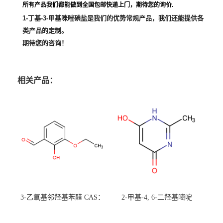
所有产品我们都能做到全国包邮快递上门，期待您的询价.
1-丁基-3-甲基咪唑碘盐
是我们的优势常规产品，我们还能提供各
类产品的定制。
期待您的咨询！
相关产品：
3-乙氧基邻羟基苯醛 CAS：
2-甲基-4, 6-二羟基嘧啶
492-88-6 现货大量供应，高
CAS：1194-22-5 现货大量供
校可先用后付
应，高校可先用后付