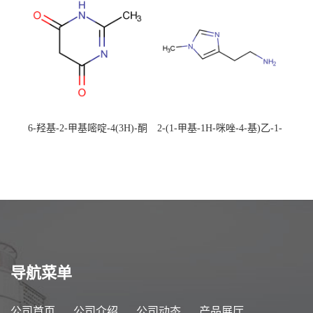
6-羟基-2-甲基嘧啶-4(3H)-酮
2-(1-甲基-1H-咪唑-4-基)乙-1-
CAS：40497-30-1 现货大量供
胺 CAS：501-75-7 现货供
应，高校可先用后付
应，高校可先用后付
导航菜单
公司首页
公司介绍
公司动态
产品展厅