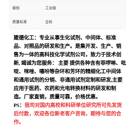
级别
工业级
质量标准
企标
箴德化工：专业从事生化试剂、中间体、标准
品、对照品的研发和生产。是集开发、生产、销
售为一体的高科技化学试剂公司，致力于技术创
新
,
竭诚为您服务：
主要
提供各种含有菲啰啉、吡
啶、咪唑、噻吩等杂环和芳环的精细化工中间体
和通用试剂的分销、非通用试剂定制和研发
,
主要
应用于医药、农药和光电转换材料的研发和制
造。厂家直销，质量可靠，价格优惠。
PS：
我司对国内高校和科研单位研究所可先发货
后付款，欢迎各位新老客户咨询，期待与您的合
作。