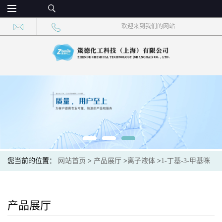
欢迎来到我们的网站
您当前的位置：
网站首页
>
产品展厅
>
离子液体
>
1-丁基-3-甲基咪
唑碘盐 CAS：65039-05-6 现货供应，高校可先用后付
产品展厅