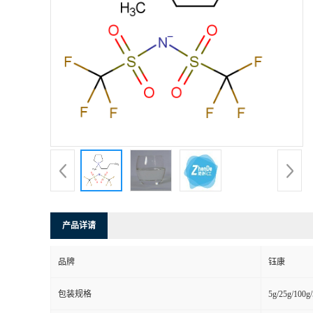
产品详请
品牌
钰康
包装规格
5g/25g/100