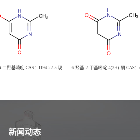
 6-二羟基嘧啶 CAS：1194-22-5 现
6-羟基-2-甲基嘧啶-4(3H)-酮 CAS：4
大量供应，高校可先用后付
30-1 现货大量供应，高校可先用
新闻动态