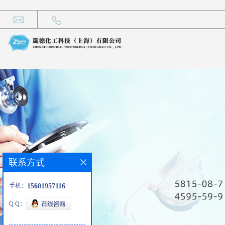
联系方式
手机：
15601957116
Q Q：