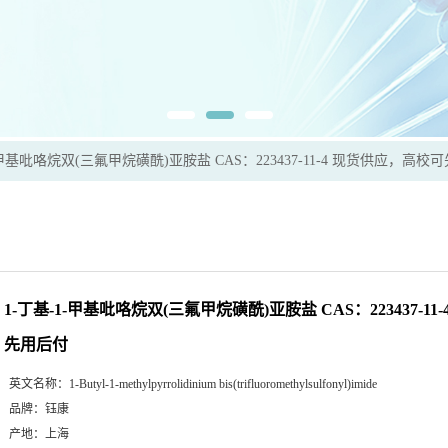
-甲基吡咯烷双(三氟甲烷磺酰)亚胺盐 CAS：223437-11-4 现货供应，高校
1-丁基-1-甲基吡咯烷双(三氟甲烷磺酰)亚胺盐 CAS：223437-1
先用后付
英文名称：
1-Butyl-1-methylpyrrolidinium bis(trifluoromethylsulfonyl)imide
品牌：
钰康
产地：
上海