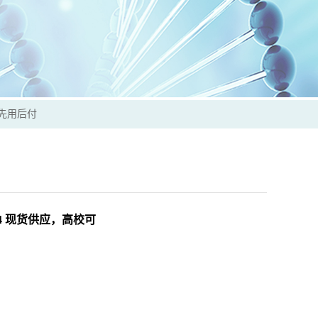
可先用后付
1-4 现货供应，高校可