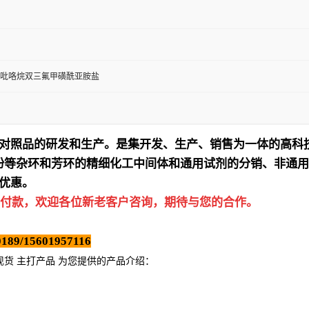
丁基吡咯烷双三氟甲磺酰亚胺盐
对照品的研发和生产。是集开发、生产、销售为一体的高科
吩等杂环和芳环的精细化工中间体和通用试剂的分销、非通用
优惠。
付款，欢迎各位新老客户咨询，期待与您的合作。
189/15601957116
现货 主打产品 为您提供的产品介绍
：