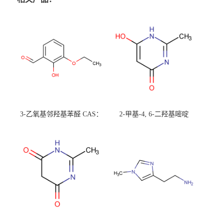
3-乙氧基邻羟基苯醛 CAS：
2-甲基-4, 6-二羟基嘧啶
492-88-6 现货大量供应，高
CAS：1194-22-5 现货大量供
校可先用后付
应，高校可先用后付