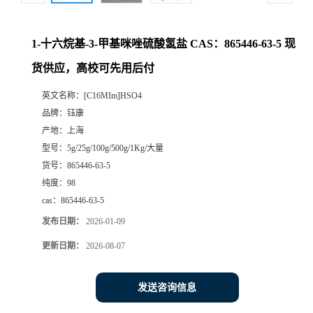
1-十六烷基-3-甲基咪唑硫酸氢盐 CAS：865446-63-5 现
货供应，高校可先用后付
英文名称：
[C16MIm]HSO4
品牌：
钰康
产地：
上海
型号：
5g/25g/100g/500g/1Kg/大量
货号：
865446-63-5
纯度：
98
cas：
865446-63-5
发布日期：
2026-01-09
更新日期：
2026-08-07
发送咨询信息